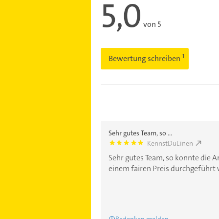
5,0
von 5
Bewertung schreiben
Sehr gutes Team, so ...
KennstDuEinen
5.0
Sehr gutes Team, so konnte die 
einem fairen Preis durchgeführt
Bedenken melden