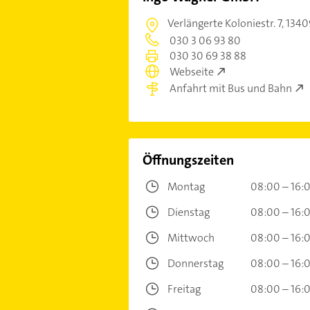
Verlängerte Koloniestr. 7,
1340
030 3 06 93 80
030 30 69 38 88
Webseite
Anfahrt mit Bus und Bahn
Öffnungszeiten
Montag
08:00 – 16:
Dienstag
08:00 – 16:
Mittwoch
08:00 – 16:
Donnerstag
08:00 – 16:
Freitag
08:00 – 16: