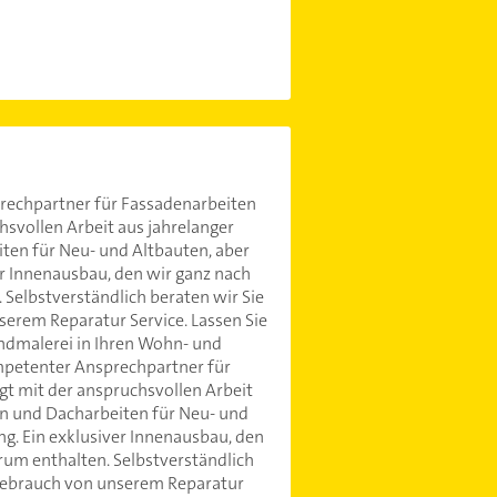
prechpartner für Fassadenarbeiten
hsvollen Arbeit aus jahrelanger
ten für Neu- und Altbauten, aber
r Innenausbau, den wir ganz nach
 Selbstverständlich beraten wir Sie
rem Reparatur Service. Lassen Sie
andmalerei in Ihren Wohn- und
ompetenter Ansprechpartner für
gt mit der anspruchsvollen Arbeit
en und Dacharbeiten für Neu- und
g. Ein exklusiver Innenausbau, den
rum enthalten. Selbstverständlich
Gebrauch von unserem Reparatur