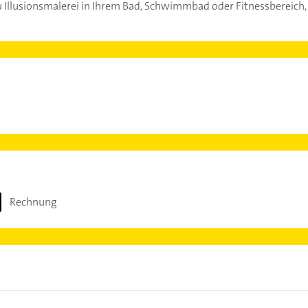
 zu Illusionsmalerei in Ihrem Bad, Schwimmbad oder Fitnessbereich
Rechnung