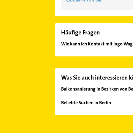
Häufige Fragen
Wie kann ich Kontakt mit Ingo W
Es ist sehr einfach Kontakt mit I
unserem Kontaktdaten-Bereich ausw
Was Sie auch interessieren 
Balkonsanierung in Bezirken von Be
Bezirk Reinickendorf
Beliebte Suchen in Berlin
Bauunternehmen
Schreiner
Kammerjäger