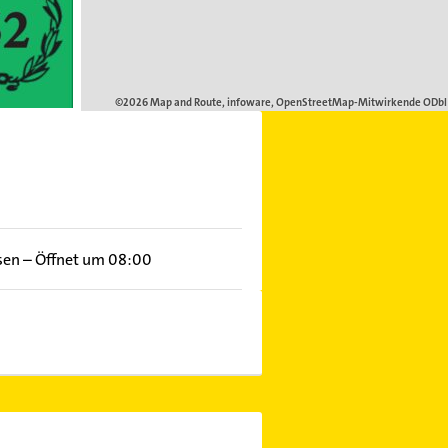
sen
–
Öffnet um 08:00