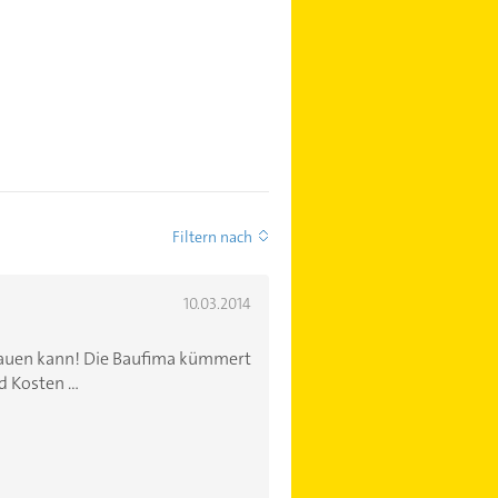
Filtern nach
10.03.2014
rauen kann! Die Baufima kümmert
 Kosten ...