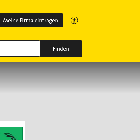
Meine Firma eintragen
Finden