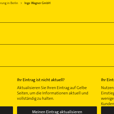
rung in Berlin
Ingo Wagner GmbH
Ihr Eintrag ist nicht aktuell?
Ihr Ein
Aktualisieren Sie Ihren Eintrag auf Gelbe
Nutzen 
Seiten, um die Informationen aktuell und
Einstie
vollständig zu halten.
wenigen
Kunden 
Meinen Eintrag aktualisieren