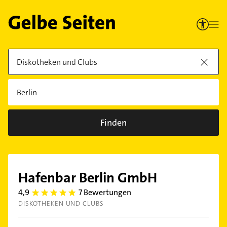
Finden
Hafenbar Berlin GmbH
4,9
7 Bewertungen
4.9
DISKOTHEKEN UND CLUBS