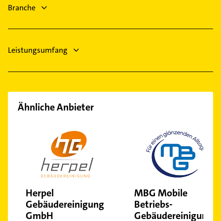
Branche
Immobilien
Immobilienmakler
Leistungsumfang
Ähnliche Anbieter
Herpel
MBG Mobile
Gebäudereinigung
Betriebs-
GmbH
Gebäudereinigung