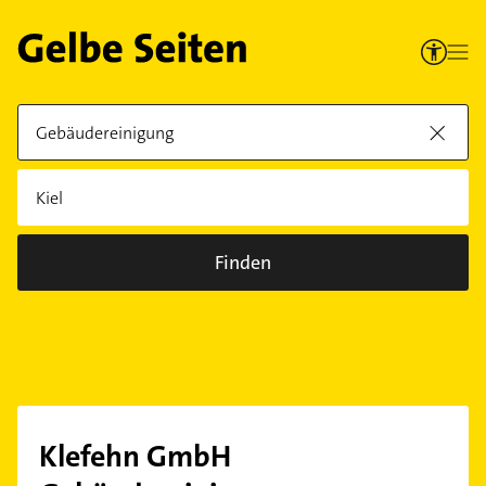
Finden
Klefehn GmbH