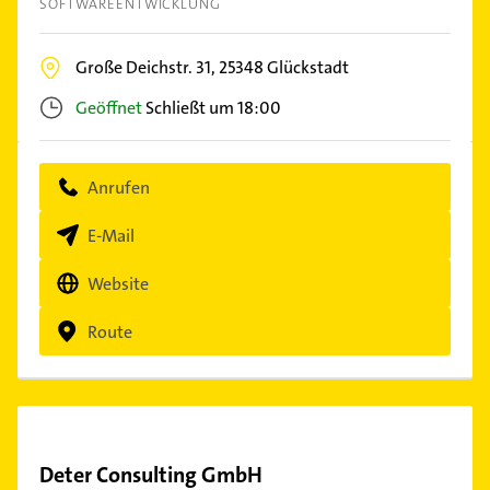
SOFTWAREENTWICKLUNG
Große Deichstr. 31,
25348
Glückstadt
Geöffnet
Schließt um 18:00
Anrufen
E-Mail
Website
Route
Deter Consulting GmbH