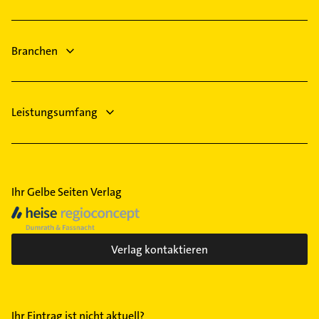
Tornesch
Heizungsbauer
Barmstedt
Heizungsfirmen
Pinneberg
Branchen
Klempner
Gasinstallateur
Leistungsumfang
Ihr Gelbe Seiten Verlag
Verlag kontaktieren
Ihr Eintrag ist nicht aktuell?