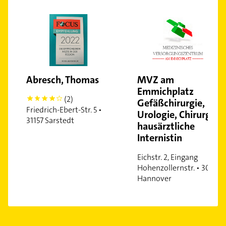
Abresch, Thomas
MVZ am
Emmichplatz
(2)
4
Gefäßchirurgie,
Friedrich-Ebert-Str. 5 •
Urologie, Chirurgie,
31157 Sarstedt
hausärztliche
Internistin
Eichstr. 2, Eingang
Hohenzollernstr. • 30161
Hannover