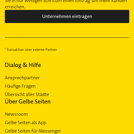
Sie in nur wenigen Schritten einen Eintrag, um mehr Kunden
erreichen.
Unternehmen eintragen
Transaktion über externe Partner
Dialog & Hilfe
Ansprechpartner
Häufige Fragen
Übersicht aller Städte
Über Gelbe Seiten
Newsroom
Gelbe Seiten als App
Gelbe Seiten für Messenger