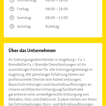
Donnerstag
08:00 – 18:00
Freitag
08:00 – 18:00
Samstag
08:00 – 13:00
Sonntag
Ruhetag
Über das Unternehmen
Ihr Entsorgungsdienstleister in Augsburg – Fa. J.
BrendleDie Fa. J. Brendle Dienstleistungen ist Ihr
zuverlässiger Partner für alle Entsorgungsbelange in
Augsburg. Mit jahrelanger Erfahrung bieten wir
professionelle Dienste wie Asbest entsorgen,
Bauschutt entsorgen und Haushaltsauflösungen an.
Unsere zertifizierten Entsorgungsfachbetriebe
garantieren eine umweltgerechte Entsorgung von
Metallen, Holz und Elektronik. Zudem stehen wir Ihnen
bei Entrümpelungen, Büro- und Betriebsauflösungen