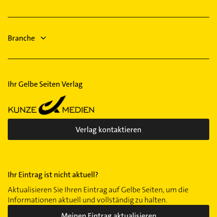
Gebäudereinigung
Bestatter
Schreiner
Steuerberater
Zahnarzt
Branche
Heizung & Sanitär
Ihr Gelbe Seiten Verlag
Verlag kontaktieren
Ihr Eintrag ist nicht aktuell?
Aktualisieren Sie Ihren Eintrag auf Gelbe Seiten, um die
Informationen aktuell und vollständig zu halten.
Meinen Eintrag aktualisieren