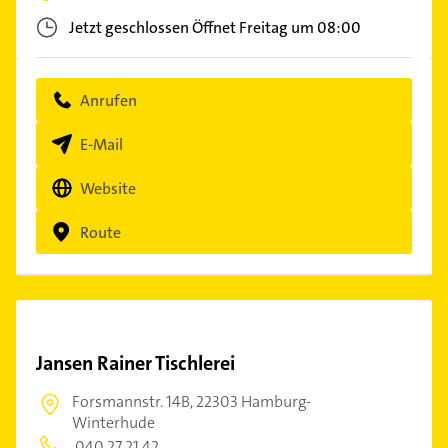
Jetzt geschlossen
Öffnet Freitag um 08:00
Anrufen
E-Mail
Website
Route
Jansen Rainer Tischlerei
Forsmannstr. 14B,
22303 Hamburg-
Winterhude
040 27 21 42