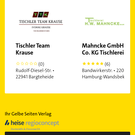
Tischler Team
Mahncke GmbH &
Krause
Co. KG Tischlerei
(0)
(6)
0
5
Rudolf-Diesel-Str. •
Bandwirkerstr. • 22041
22941 Bargteheide
Hamburg-Wandsbek
Ihr Gelbe Seiten Verlag