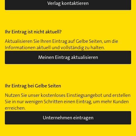
Verlag kontaktieren
Ihr Eintrag ist nicht aktuell?
Aktualisieren Sie Ihren Eintrag auf Gelbe Seiten, um die
Informationen aktuell und vollständig zu halten.
Meinen Eintrag aktualisieren
Ihr Eintrag bei Gelbe Seiten
Nutzen Sie unser kostenloses Einstiegsangebot und erstellen
Sie in nur wenigen Schritten einen Eintrag, um mehr Kunden
erreichen.
Unternehmen eintragen