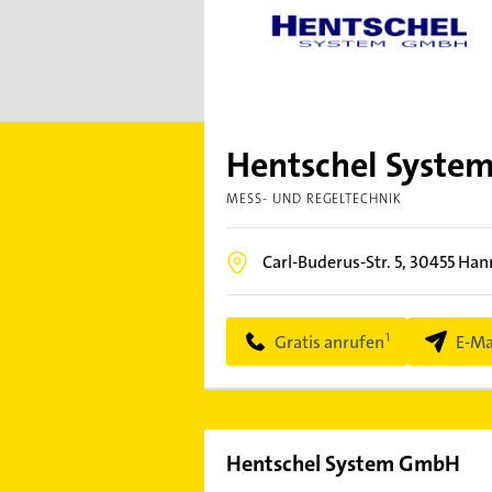
Hentschel Syst
MESS- UND REGELTECHNIK
Carl-Buderus-Str. 5,
30455
Han
Gratis anrufen
E-Ma
Hentschel System GmbH