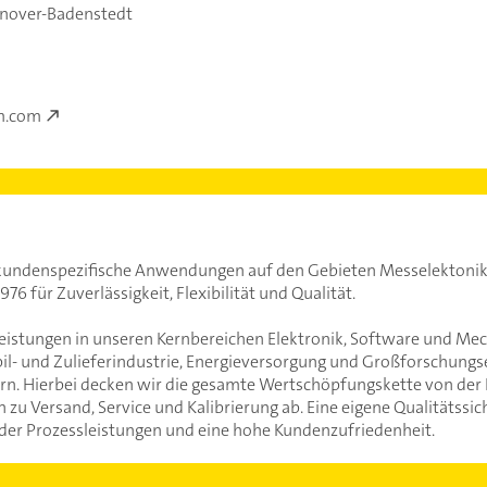
nover-Badenstedt
m.com
ür kundenspezifische Anwendungen auf den Gebieten Messelektoni
76 für Zuverlässigkeit, Flexibilität und Qualität.
eistungen in unseren Kernbereichen Elektronik, Software und Mech
- und Zulieferindustrie, Energieversorgung und Großforschungs
rn. Hierbei decken wir die gesamte Wertschöpfungskette von der 
zu Versand, Service und Kalibrierung ab. Eine eigene Qualitätssic
 der Prozessleistungen und eine hohe Kundenzufriedenheit.