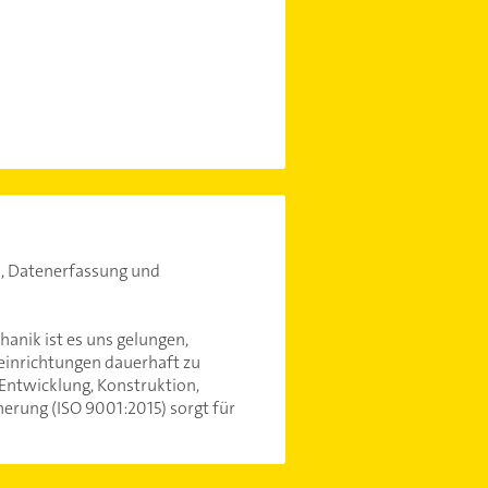
k, Datenerfassung und
anik ist es uns gelungen,
einrichtungen dauerhaft zu
Entwicklung, Konstruktion,
herung (ISO 9001:2015) sorgt für