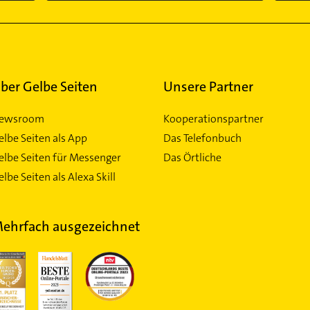
ber Gelbe Seiten
Unsere Partner
ewsroom
Kooperationspartner
elbe Seiten als App
Das Telefonbuch
elbe Seiten für Messenger
Das Örtliche
lbe Seiten als Alexa Skill
ehrfach ausgezeichnet