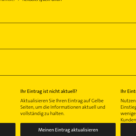
Ihr Eintrag ist nicht aktuell?
Ihr Ein
Aktualisieren Sie Ihren Eintrag auf Gelbe
Nutzen 
Seiten, um die Informationen aktuell und
Einstie
vollständig zu halten.
wenigen
Kunden 
Meinen Eintrag aktualisieren