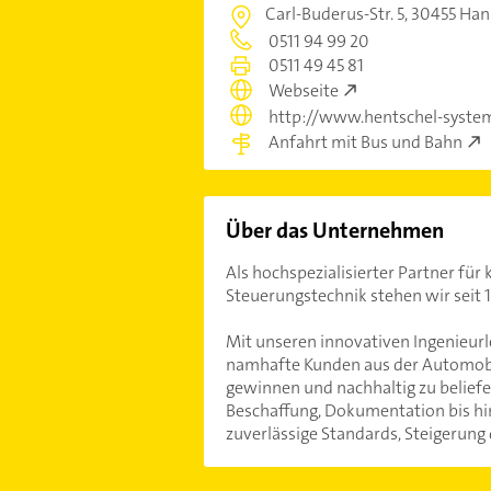
Carl-Buderus-Str. 5,
30455 Han
0511 94 99 20
0511 49 45 81
Webseite
http://www.hentschel-syste
Anfahrt mit Bus und Bahn
Über das Unternehmen
Als hochspezialisierter Partner f
Steuerungstechnik stehen wir seit 19
Mit unseren innovativen Ingenieurl
namhafte Kunden aus der Automobil
gewinnen und nachhaltig zu beliefe
Beschaffung, Dokumentation bis hin 
zuverlässige Standards, Steigerung