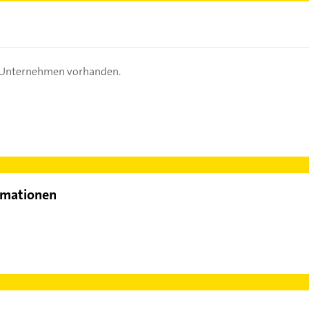
s Unternehmen vorhanden.
rmationen