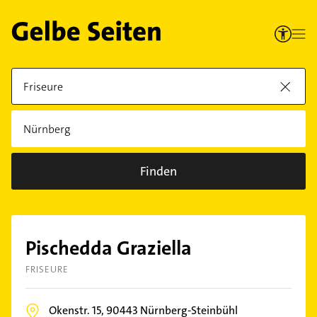
Finden
Pischedda Graziella
FRISEURE
Okenstr. 15,
90443
Nürnberg-Steinbühl