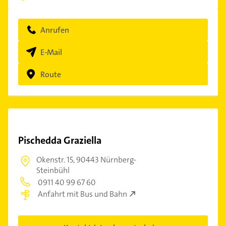
Anrufen
E-Mail
Route
Pischedda Graziella
Okenstr. 15,
90443 Nürnberg-
Steinbühl
0911 40 99 67 60
Anfahrt mit Bus und Bahn