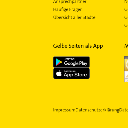
Ansprechpartner
N
Häufige Fragen
G
Übersicht aller Städte
G
Ge
Gelbe Seiten als App
M
Impressum
Datenschutzerklärung
Date