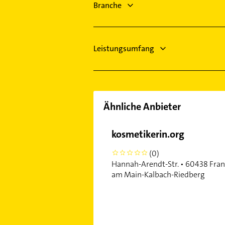
Branche
Leistungsumfang
Ähnliche Anbieter
kosmetikerin.org
(0)
0
Hannah-Arendt-Str. • 60438 Fran
am Main-Kalbach-Riedberg