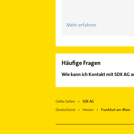
Mehr erfahren
Häufige Fragen
Wie kann ich Kontakt mit SDX AG
Es ist sehr einfach Kontakt mit S
Kontaktdaten-Bereich auswählen. Hi
Gelbe Seiten
SDX AG
Deutschland
Hessen
Frankfurt am Main