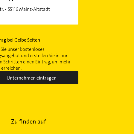
tr. • 55116 Mainz-Altstadt
trag bei Gelbe Seiten
Sie unser kostenloses
gsangebot und erstellen Sie in nur
 Schritten einen Eintrag, um mehr
erreichen.
Unternehmen eintragen
Zu finden auf