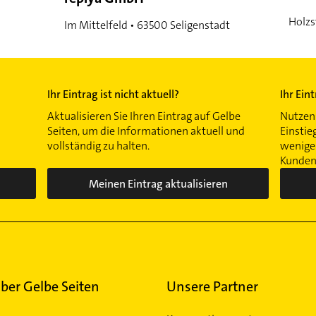
Holzs
Im Mittelfeld • 63500 Seligenstadt
Ihr Eintrag ist nicht aktuell?
Ihr Ein
Aktualisieren Sie Ihren Eintrag auf Gelbe
Nutzen 
Seiten, um die Informationen aktuell und
Einstie
vollständig zu halten.
wenigen
Kunden 
Meinen Eintrag aktualisieren
ber Gelbe Seiten
Unsere Partner