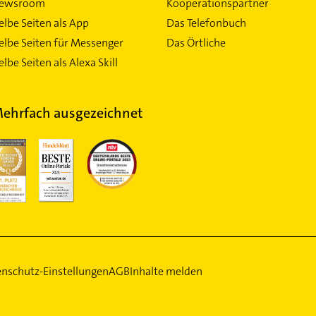
ewsroom
Kooperationspartner
elbe Seiten als App
Das Telefonbuch
elbe Seiten für Messenger
Das Örtliche
lbe Seiten als Alexa Skill
ehrfach ausgezeichnet
nschutz-Einstellungen
AGB
Inhalte melden