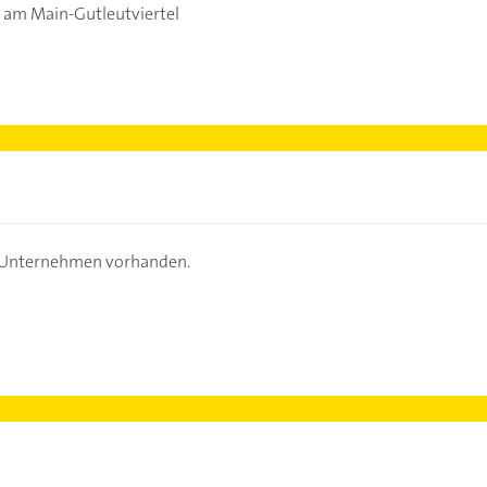
 am Main-Gutleutviertel
s Unternehmen vorhanden.