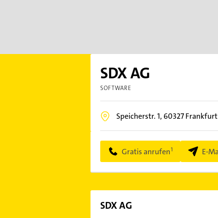
SDX AG
SOFTWARE
Speicherstr. 1,
60327
Frankfurt
Gratis anrufen
E-Ma
SDX AG