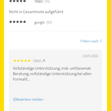
11880
(13)
5.0
Nicht in Gesamtnote aufgeführt
google
(92)
5.0
Filtern nach
20.01.2026
11880
5.0
Vollständige Unterstützung, insb. umfassende
Beratung, vollständige Unterstützung bei allen
Formalit...
Bedenken melden