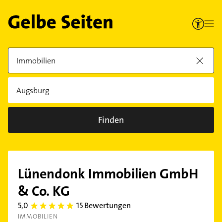
Finden
Lünendonk Immobilien GmbH
& Co. KG
5,0
15 Bewertungen
5.0
IMMOBILIEN