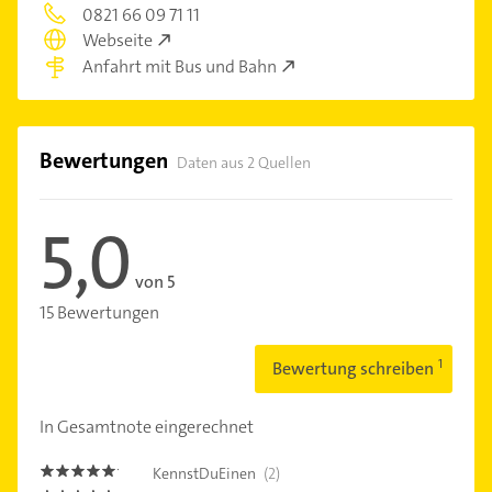
0821 66 09 71 11
Webseite
Anfahrt mit Bus und Bahn
Bewertungen
Daten aus 2 Quellen
5,0
von 5
15 Bewertungen
Bewertung schreiben
In Gesamtnote eingerechnet
KennstDuEinen
(2)
5.0