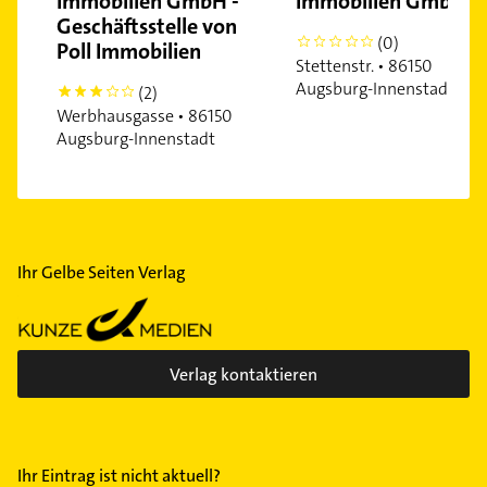
Immobilien GmbH -
Immobilien GmbH
Geschäftsstelle von
(0)
0
Poll Immobilien
Stettenstr. • 86150
Augsburg-Innenstadt
(2)
3
Werbhausgasse • 86150
Augsburg-Innenstadt
Ihr Gelbe Seiten Verlag
Verlag kontaktieren
Ihr Eintrag ist nicht aktuell?