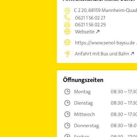
C 2 20,
68159 Mannheim-Quad
0621 1 56 02 27
0621 1 56 02 29
Webseite
https://www.senol-baysu.de
Anfahrt mit Bus und Bahn
Öffnungszeiten
Montag
08:30 – 17:3
Dienstag
08:30 – 17:3
Mittwoch
08:30 – 17:3
Donnerstag
08:30 – 18:
Freitag
08:30 – 17:0