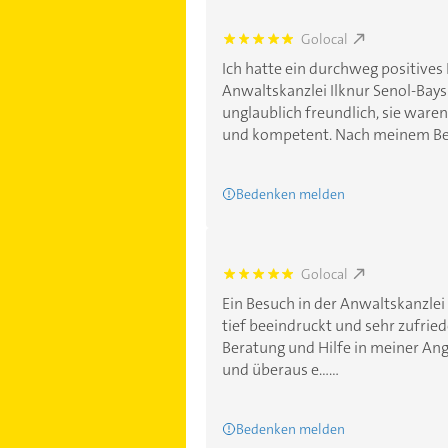
Golocal
5.0
Ich hatte ein durchweg positives 
Anwaltskanzlei Ilknur Senol-Bays
unglaublich freundlich, sie ware
und kompetent. Nach meinem Besu
Bedenken melden
Golocal
5.0
Ein Besuch in der Anwaltskanzlei
tief beeindruckt und sehr zufriede
Beratung und Hilfe in meiner An
und überaus e......
Bedenken melden