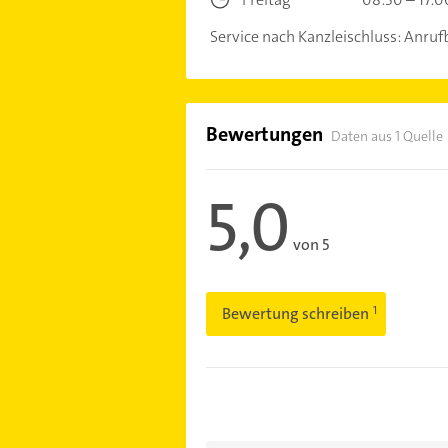
Service nach Kanzleischluss: Anruf
Bewertungen
Daten aus 1 Quelle
5,0
von 5
Bewertung schreiben