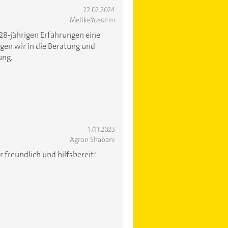
22.02.2024
MelikeYusuf m
 28-jährigen Erfahrungen eine
ngen wir in die Beratung und
ung.
17.11.2023
Agron Shabani
hr freundlich und hilfsbereit!