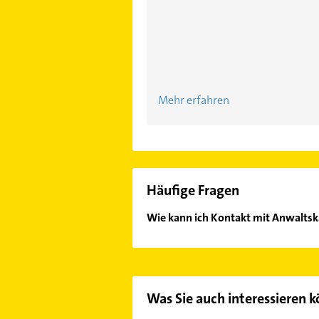
Mehr erfahren
Häufige Fragen
Wie kann ich Kontakt mit Anwaltsk
Es ist sehr einfach Kontakt mit An
Adresse oder Mail in unserem Konta
Was Sie auch interessieren 