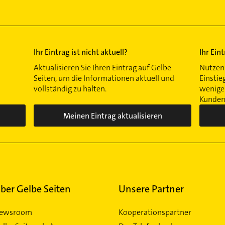
Ihr Eintrag ist nicht aktuell?
Ihr Ein
Aktualisieren Sie Ihren Eintrag auf Gelbe
Nutzen 
Seiten, um die Informationen aktuell und
Einstie
vollständig zu halten.
wenigen
Kunden 
Meinen Eintrag aktualisieren
ber Gelbe Seiten
Unsere Partner
ewsroom
Kooperationspartner