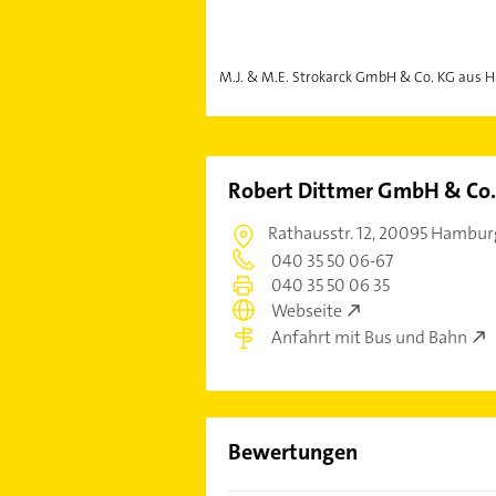
M.J. & M.E. Strokarck GmbH & Co. KG aus
Robert Dittmer GmbH & Co.
Rathausstr. 12,
20095 Hamburg
040 35 50 06-67
040 35 50 06 35
Webseite
Anfahrt mit Bus und Bahn
Bewertungen