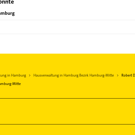
könnte
Hamburg
tung in Hamburg
Hausverwaltung in Hamburg Bezirk Hamburg-Mitte
Robert 
amburg-Mitte