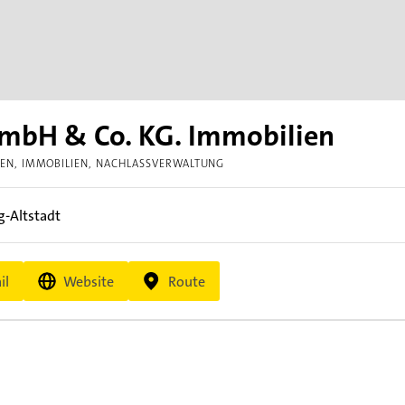
GmbH & Co. KG. Immobilien
GEN
IMMOBILIEN
NACHLASSVERWALTUNG
-Altstadt
il
Website
Route