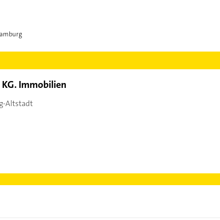
 Hamburg
 KG. Immobilien
-Altstadt