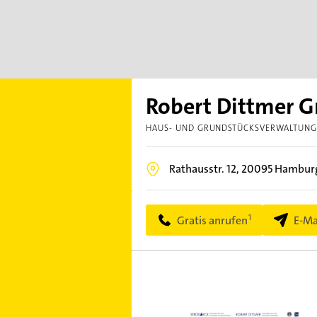
Robert Dittmer 
HAUS- UND GRUNDSTÜCKSVERWALTUN
Rathausstr. 12,
20095
Hamburg
Gratis anrufen
E-Ma