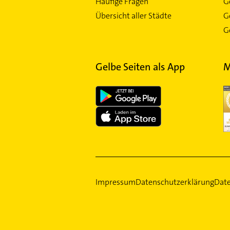
Häufige Fragen
G
Übersicht aller Städte
G
Ge
Gelbe Seiten als App
M
Impressum
Datenschutzerklärung
Date