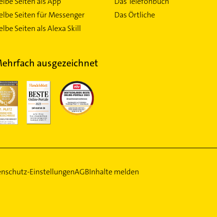
elbe Seiten als App
Das Telefonbuch
elbe Seiten für Messenger
Das Örtliche
lbe Seiten als Alexa Skill
ehrfach ausgezeichnet
nschutz-Einstellungen
AGB
Inhalte melden