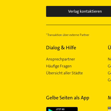
Verlag kontaktieren
Transaktion über externe Partner
Dialog & Hilfe
Ü
Ansprechpartner
N
Häufige Fragen
G
Übersicht aller Städte
G
Ge
Gelbe Seiten als App
M