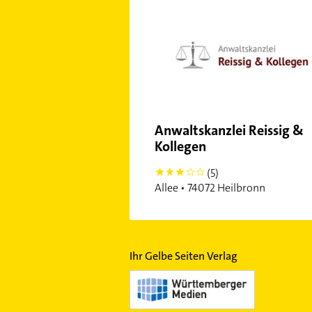
Anwaltskanzlei Reissig &
Kollegen
(5)
3
Allee • 74072 Heilbronn
Ihr Gelbe Seiten Verlag