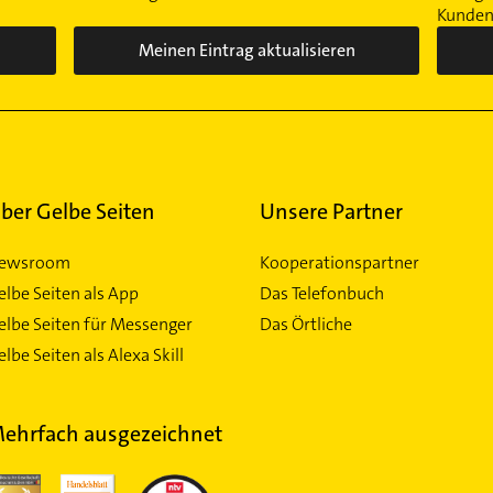
Kunden 
Meinen Eintrag aktualisieren
ber Gelbe Seiten
Unsere Partner
ewsroom
Kooperationspartner
elbe Seiten als App
Das Telefonbuch
elbe Seiten für Messenger
Das Örtliche
lbe Seiten als Alexa Skill
ehrfach ausgezeichnet