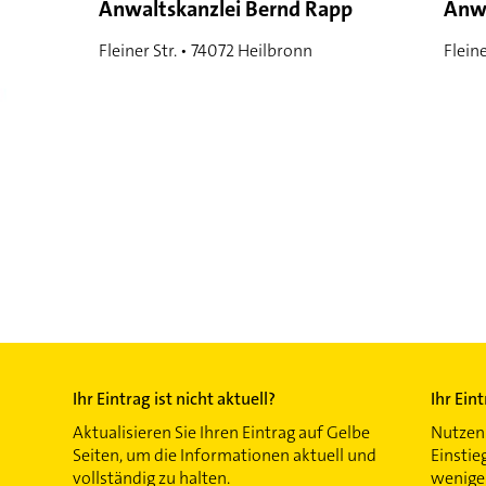
Anwaltskanzlei Bernd Rapp
Anwa
Fleiner Str. • 74072 Heilbronn
Flein
Ihr Eintrag ist nicht aktuell?
Ihr Ein
Aktualisieren Sie Ihren Eintrag auf Gelbe
Nutzen 
Seiten, um die Informationen aktuell und
Einstie
vollständig zu halten.
wenigen