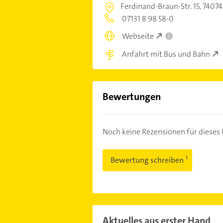
Ferdinand-Braun-Str. 15,
74074
07131 8 98 58-0
Webseite
i
Anfahrt mit Bus und Bahn
Bewertungen
Noch keine Rezensionen für diese
Bewertung schreiben
Aktuelles aus erster Hand