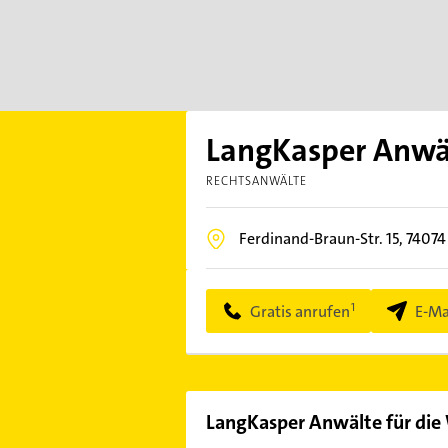
LangKasper Anwäl
RECHTSANWÄLTE
Ferdinand-Braun-Str. 15,
7407
Gratis anrufen
E-Ma
LangKasper Anwälte für die