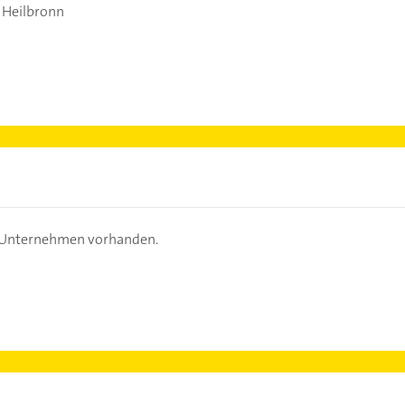
 Heilbronn
s Unternehmen vorhanden.