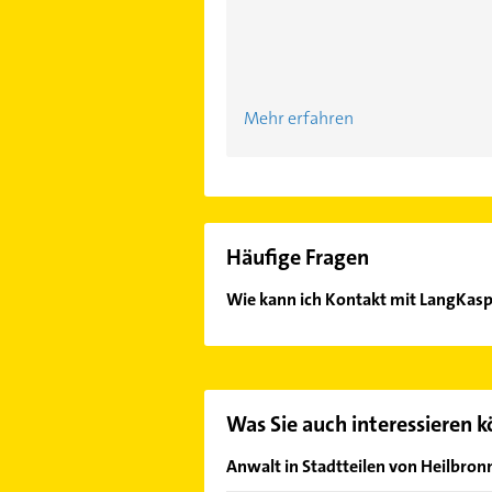
Mehr erfahren
Häufige Fragen
Wie kann ich Kontakt mit LangKas
Es ist sehr einfach Kontakt mit L
wie Adresse oder Mail in unserem K
Was Sie auch interessieren 
Anwalt in Stadtteilen von Heilbron