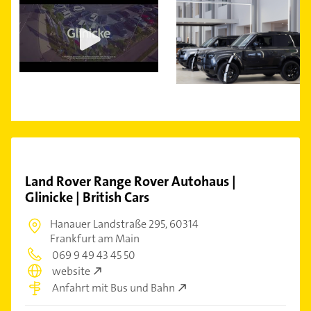
Land Rover Range Rover Autohaus |
Glinicke | British Cars
Hanauer Landstraße 295,
60314
Frankfurt am Main
069 9 49 43 45 50
website
Anfahrt mit Bus und Bahn