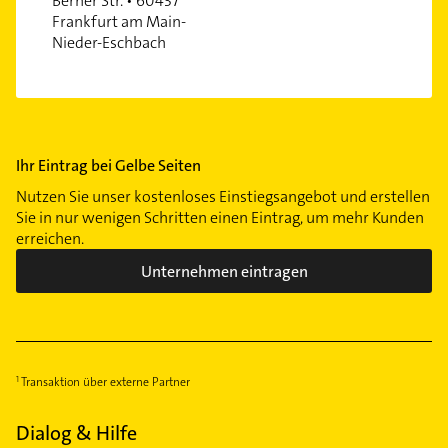
Berner Str. • 60437
Frankfurt am Main-
Nieder-Eschbach
Ihr Eintrag bei Gelbe Seiten
Nutzen Sie unser kostenloses Einstiegsangebot und erstellen
Sie in nur wenigen Schritten einen Eintrag, um mehr Kunden
erreichen.
Unternehmen eintragen
Transaktion über externe Partner
Dialog & Hilfe