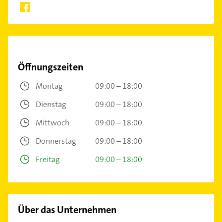
Öffnungszeiten
Montag
09:00 – 18:00
Dienstag
09:00 – 18:00
Mittwoch
09:00 – 18:00
Donnerstag
09:00 – 18:00
Freitag
09:00 – 18:00
Über das Unternehmen