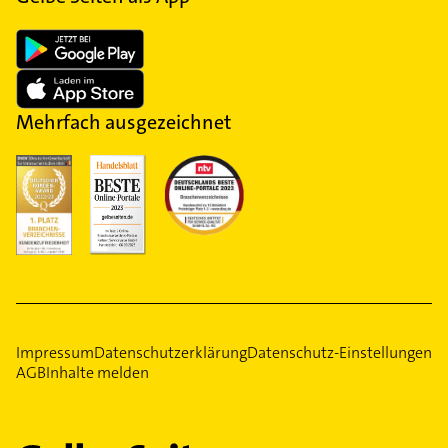
Mehrfach ausgezeichnet
Impressum
Datenschutzerklärung
Datenschutz-Einstellungen
AGB
Inhalte melden