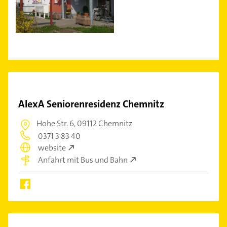
AlexA Seniorenresidenz Chemnitz
Hohe Str. 6,
09112 Chemnitz
0371 3 83 40
website
Anfahrt mit Bus und Bahn