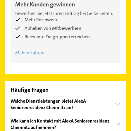
Mehr Kunden gewinnen
Bewerben Sie jetzt Ihren Eintrag bei Gelbe Seiten.
Mehr Reichweite
Abheben von Mitbewerbern
Relevante Zielgruppen erreichen
Mehr erfahren
Häufige Fragen
Welche Dienstleistungen bietet AlexA
Seniorenresidenz Chemnitz an?
Folgende Leistungen werden angeboten: Einzel- und
Wie kann ich Kontakt mit AlexA Seniorenresidenz
Doppelzimmer, Seniorengerecht eingerichtet,
Chemnitz aufnehmen?
Duschbad mit WC, Vielfältiges