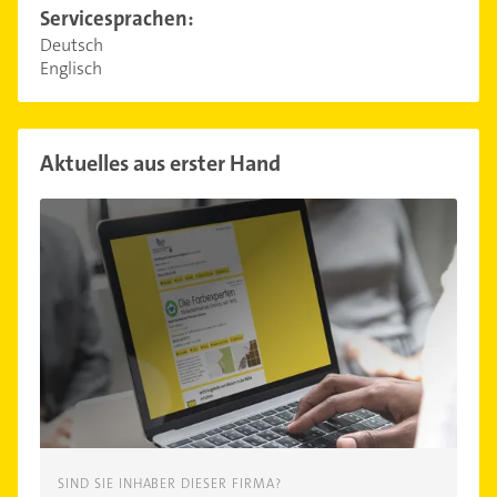
Servicesprachen:
Deutsch
Englisch
Aktuelles aus erster Hand
SIND SIE INHABER DIESER FIRMA?