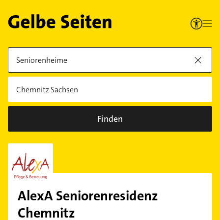
Finden
AlexA Seniorenresidenz
Chemnitz