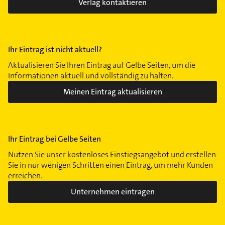
Verlag kontaktieren
Ihr Eintrag ist nicht aktuell?
Aktualisieren Sie Ihren Eintrag auf Gelbe Seiten, um die
Informationen aktuell und vollständig zu halten.
Meinen Eintrag aktualisieren
Ihr Eintrag bei Gelbe Seiten
Nutzen Sie unser kostenloses Einstiegsangebot und erstellen
Sie in nur wenigen Schritten einen Eintrag, um mehr Kunden
erreichen.
Unternehmen eintragen