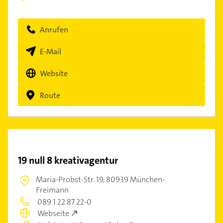
Anrufen
E-Mail
Website
Route
19 null 8 kreativagentur
Maria-Probst-Str. 19,
80939 München-
Freimann
089 1 22 87 22-0
Webseite