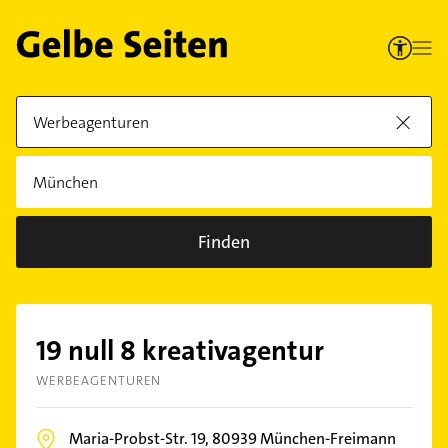
Finden
19 null 8 kreativagentur
WERBEAGENTUREN
Maria-Probst-Str. 19,
80939
München-Freimann