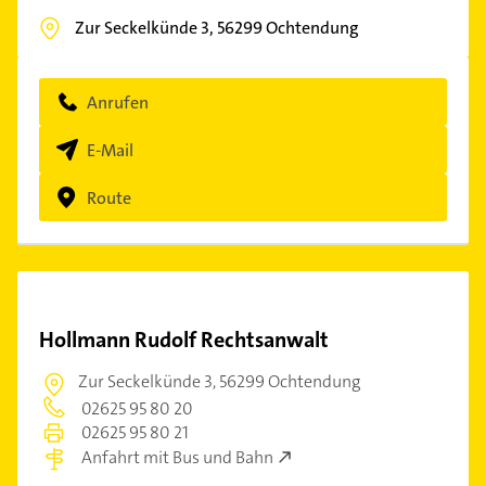
Zur Seckelkünde 3,
56299
Ochtendung
Anrufen
E-Mail
Route
Hollmann Rudolf Rechtsanwalt
Zur Seckelkünde 3,
56299 Ochtendung
02625 95 80 20
02625 95 80 21
Anfahrt mit Bus und Bahn