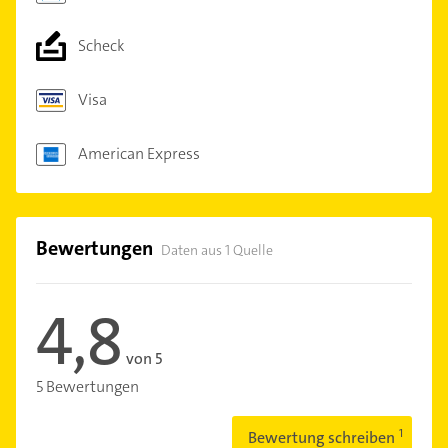
Scheck
Visa
American Express
Bewertungen
Daten aus 1 Quelle
4,8
von 5
5 Bewertungen
Bewertung schreiben