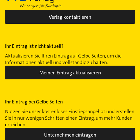
Verlag kontaktieren
Ihr Eintrag ist nicht aktuell?
Aktualisieren Sie Ihren Eintrag auf Gelbe Seiten, um die
Informationen aktuell und vollständig zu halten.
Meinen Eintrag aktualisieren
Ihr Eintrag bei Gelbe Seiten
Nutzen Sie unser kostenloses Einstiegsangebot und erstellen
Sie in nur wenigen Schritten einen Eintrag, um mehr Kunden
erreichen.
Unternehmen eintragen