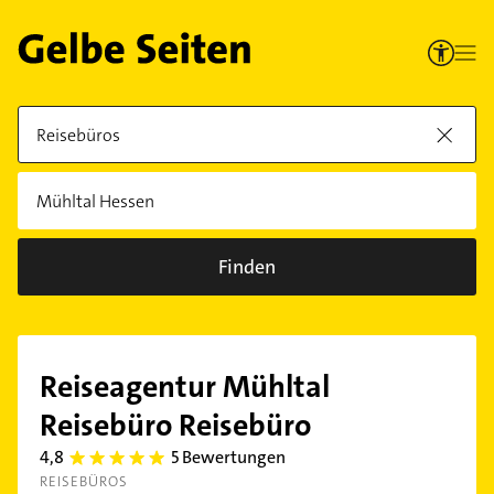
Finden
Reiseagentur Mühltal
Reisebüro Reisebüro
4,8
5 Bewertungen
4.8
REISEBÜROS