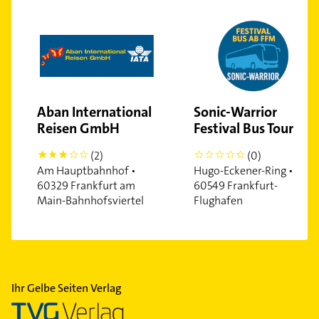
Aban International
Sonic-Warrior
Reisen GmbH
Festival Bus Touren
(2)
(0)
3
0
Am Hauptbahnhof •
Hugo-Eckener-Ring •
60329 Frankfurt am
60549 Frankfurt-
Main-Bahnhofsviertel
Flughafen
Ihr Gelbe Seiten Verlag