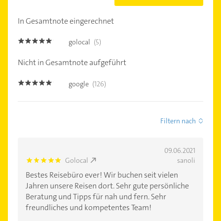
In Gesamtnote eingerechnet
golocal
(5)
4.8
Nicht in Gesamtnote aufgeführt
google
(126)
4.9
Filtern nach
09.06.2021
Golocal
sanoli
5.0
Bestes Reisebüro ever! Wir buchen seit vielen
Jahren unsere Reisen dort. Sehr gute persönliche
Beratung und Tipps für nah und fern. Sehr
freundliches und kompetentes Team!