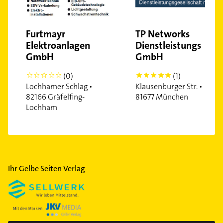
Furtmayr
TP Networks
Elektroanlagen
Dienstleistungs
GmbH
GmbH
(0)
(1)
0
5
Lochhamer Schlag •
Klausenburger Str. •
82166 Gräfelfing-
81677 München
Lochham
Ihr Gelbe Seiten Verlag