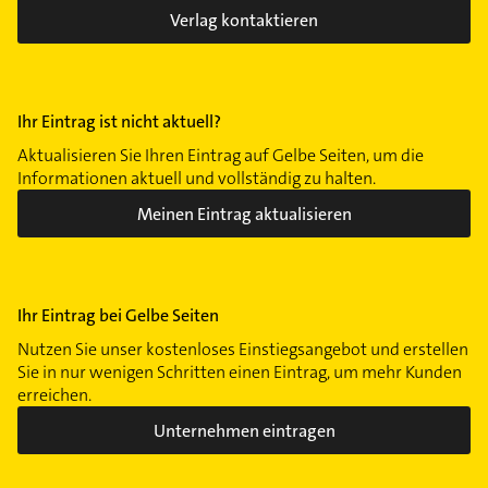
Verlag kontaktieren
Ihr Eintrag ist nicht aktuell?
Aktualisieren Sie Ihren Eintrag auf Gelbe Seiten, um die
Informationen aktuell und vollständig zu halten.
Meinen Eintrag aktualisieren
Ihr Eintrag bei Gelbe Seiten
Nutzen Sie unser kostenloses Einstiegsangebot und erstellen
Sie in nur wenigen Schritten einen Eintrag, um mehr Kunden
erreichen.
Unternehmen eintragen