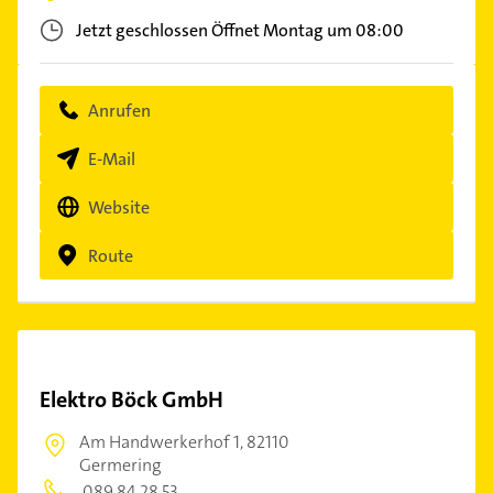
Jetzt geschlossen
Öffnet Montag um 08:00
Anrufen
E-Mail
Website
Route
Elektro Böck GmbH
Am Handwerkerhof 1,
82110
Germering
089 84 28 53