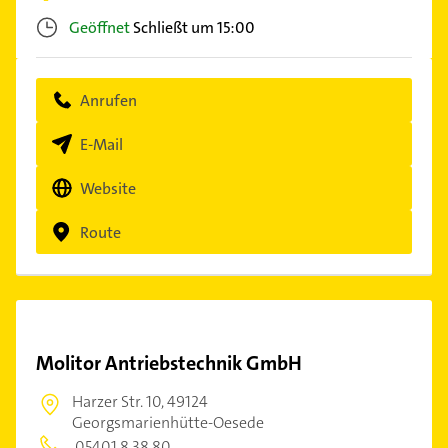
Geöffnet
Schließt um 15:00
Anrufen
E-Mail
Website
Route
Molitor Antriebstechnik GmbH
Harzer Str. 10,
49124
Georgsmarienhütte-Oesede
05401 8 38 80