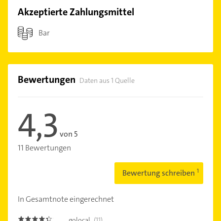
Akzeptierte Zahlungsmittel
Bar
Bewertungen
Daten aus 1 Quelle
4,3
von 5
11 Bewertungen
Bewertung schreiben
In Gesamtnote eingerechnet
golocal
(11)
4.3