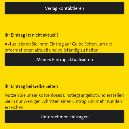
Verlag kontaktieren
Ihr Eintrag ist nicht aktuell?
Aktualisieren Sie Ihren Eintrag auf Gelbe Seiten, um die
Informationen aktuell und vollständig zu halten.
Meinen Eintrag aktualisieren
Ihr Eintrag bei Gelbe Seiten
Nutzen Sie unser kostenloses Einstiegsangebot und erstellen
Sie in nur wenigen Schritten einen Eintrag, um mehr Kunden
erreichen.
Unternehmen eintragen