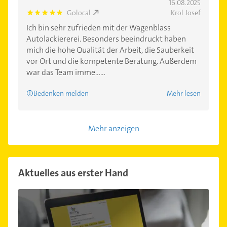
16.08.2025
Golocal
Krol Josef
5.0
Ich bin sehr zufrieden mit der Wagenblass
Autolackiererei. Besonders beeindruckt haben
mich die hohe Qualität der Arbeit, die Sauberkeit
vor Ort und die kompetente Beratung. Außerdem
war das Team imme......
Bedenken melden
Mehr lesen
Mehr anzeigen
Aktuelles aus erster Hand