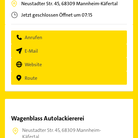
Neustadter Str. 45,
68309
Mannheim-Käfertal
Jetzt geschlossen
Öffnet um 07:15
Anrufen
E-Mail
Website
Route
Wagenblass Autolackiererei
Neustadter Str. 45,
68309 Mannheim-
Käfertal