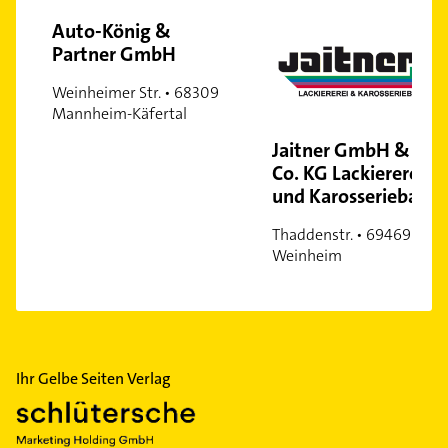
Auto-König &
Partner GmbH
Weinheimer Str. • 68309
Mannheim-Käfertal
Jaitner GmbH &
Co. KG Lackiererei
und Karosseriebau
Thaddenstr. • 69469
Weinheim
Ihr Gelbe Seiten Verlag