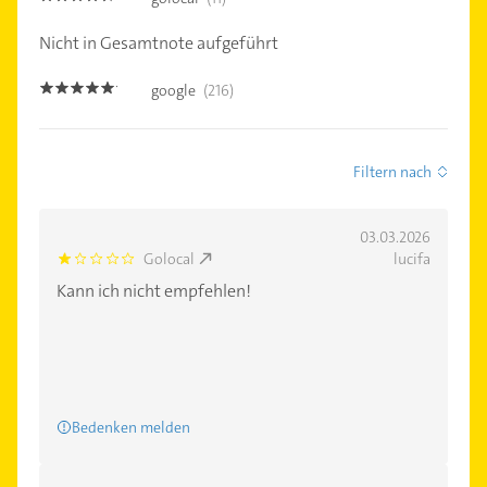
Nicht in Gesamtnote aufgeführt
google
(216)
5.0
Filtern nach
03.03.2026
Golocal
lucifa
1.0
Kann ich nicht empfehlen!
Bedenken melden