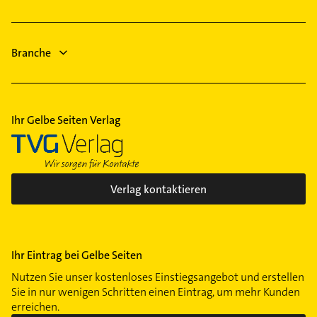
Sanitärinstallation
Andernach
Gartenbau & Landschaftsbau
Weißenthurm
Putzfrau
Kobern-Gondorf
Branche
Gebäudereinigung
Zahnarzt
Ihr Gelbe Seiten Verlag
Verlag kontaktieren
Ihr Eintrag bei Gelbe Seiten
Nutzen Sie unser kostenloses Einstiegsangebot und erstellen
Sie in nur wenigen Schritten einen Eintrag, um mehr Kunden
erreichen.