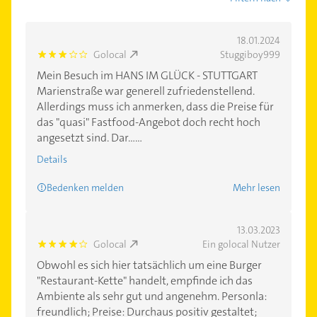
18.01.2024
Golocal
Stuggiboy999
3.0
Mein Besuch im HANS IM GLÜCK - STUTTGART
Marienstraße war generell zufriedenstellend.
Allerdings muss ich anmerken, dass die Preise für
das "quasi" Fastfood-Angebot doch recht hoch
angesetzt sind. Dar......
Details
Bedenken melden
Mehr lesen
13.03.2023
Golocal
Ein golocal Nutzer
4.0
Obwohl es sich hier tatsächlich um eine Burger
"Restaurant-Kette" handelt, empfinde ich das
Ambiente als sehr gut und angenehm. Personla:
freundlich; Preise: Durchaus positiv gestaltet;