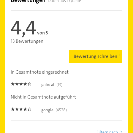
Daten aus 1 Quelle
4,4
von 5
13 Bewertungen
Bewertung schreiben
In Gesamtnote eingerechnet
golocal
(13)
4.4
Nicht in Gesamtnote aufgeführt
google
(4528)
4.3
Filtern nach