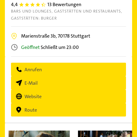
4,4
13 Bewertungen
4.4
BARS UND LOUNGES
GASTSTÄTTEN UND RESTAURANTS
GASTSTÄTTEN: BURGER
Marienstraße 3b,
70178
Stuttgart
Geöffnet
Schließt um 23:00
Anrufen
E-Mail
Website
Route