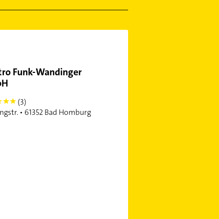
tro Funk-Wandinger
bH
(3)
ngstr. • 61352 Bad Homburg