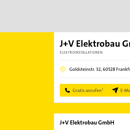
J+V Elektrobau 
ELEKTROINSTALLATIONEN
Goldsteinstr. 32,
60528
Frankf
Gratis anrufen
E-Ma
J+V Elektrobau GmbH