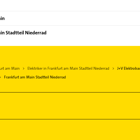
ain
in Stadtteil Niederrad
kfurt am Main
Elektriker in Frankfurt am Main Stadtteil Niederrad
J+V Elektrob
Frankfurt am Main Stadtteil Niederrad