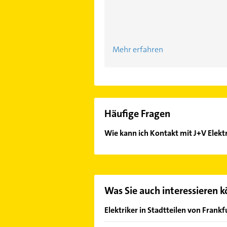
Mehr erfahren
Häufige Fragen
Wie kann ich Kontakt mit J+V El
Es ist sehr einfach Kontakt mit J
in unserem Kontaktdaten-Bereich au
Was Sie auch interessieren 
Elektriker in Stadtteilen von Frank