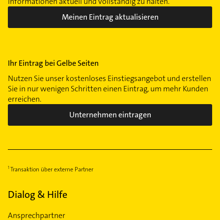
Informationen aktuell und vollständig zu halten.
Meinen Eintrag aktualisieren
Ihr Eintrag bei Gelbe Seiten
Nutzen Sie unser kostenloses Einstiegsangebot und erstellen
Sie in nur wenigen Schritten einen Eintrag, um mehr Kunden
erreichen.
Unternehmen eintragen
Transaktion über externe Partner
Dialog & Hilfe
Ansprechpartner