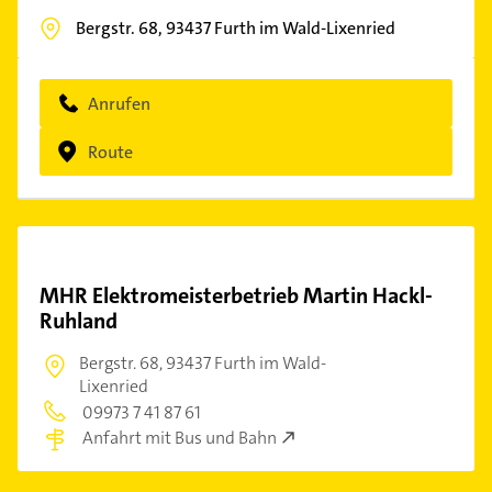
Bergstr. 68,
93437
Furth im Wald-Lixenried
Anrufen
Route
MHR Elektromeisterbetrieb Martin Hackl-
Ruhland
Bergstr. 68,
93437 Furth im Wald-
Lixenried
09973 7 41 87 61
Anfahrt mit Bus und Bahn