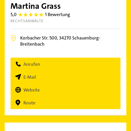
Martina Grass
5,0
1 Bewertung
5.0
RECHTSANWÄLTE
Korbacher Str. 500,
34270
Schauenburg-
Breitenbach
Anrufen
E-Mail
Website
Route