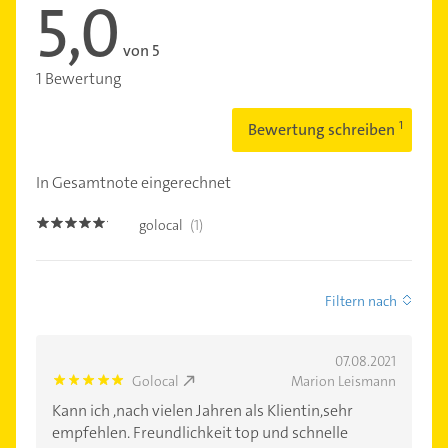
5,0
von 5
1 Bewertung
Bewertung schreiben
In Gesamtnote eingerechnet
golocal
(1)
5.0
Filtern nach
07.08.2021
Golocal
Marion Leismann
5.0
Kann ich ,nach vielen Jahren als Klientin,sehr
empfehlen. Freundlichkeit top und schnelle