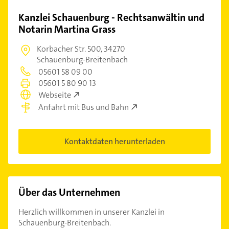
Kanzlei Schauenburg - Rechtsanwältin und
Notarin Martina Grass
Korbacher Str. 500,
34270
Schauenburg-Breitenbach
05601 58 09 00
05601 5 80 90 13
Webseite
Anfahrt mit Bus und Bahn
Kontaktdaten herunterladen
Über das Unternehmen
Herzlich willkommen in unserer Kanzlei in
Schauenburg-Breitenbach.