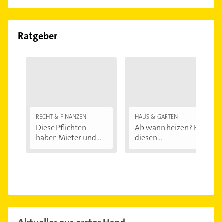
Ratgeber
RECHT & FINANZEN
HAUS & GARTEN
Diese Pflichten
Ab wann heizen? Bei
haben Mieter und...
diesen
Außentemperaturen
...
Aktuelles aus erster Hand