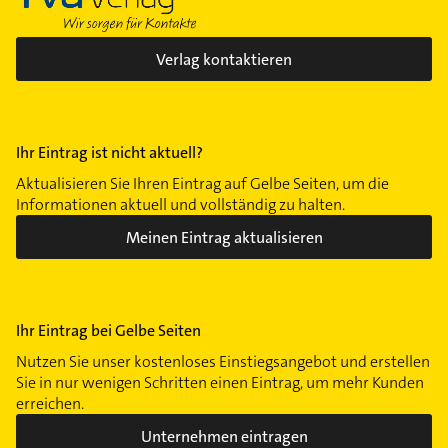
Verlag kontaktieren
Ihr Eintrag ist nicht aktuell?
Aktualisieren Sie Ihren Eintrag auf Gelbe Seiten, um die
Informationen aktuell und vollständig zu halten.
Meinen Eintrag aktualisieren
Ihr Eintrag bei Gelbe Seiten
Nutzen Sie unser kostenloses Einstiegsangebot und erstellen
Sie in nur wenigen Schritten einen Eintrag, um mehr Kunden
erreichen.
Unternehmen eintragen