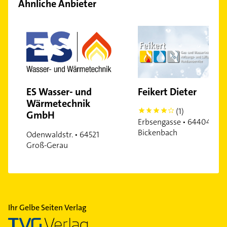
Ähnliche Anbieter
ES Wasser- und
Feikert Dieter
Wärmetechnik
(1)
4
GmbH
Erbsengasse • 64404
Bickenbach
Odenwaldstr. • 64521
Groß-Gerau
Ihr Gelbe Seiten Verlag