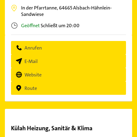
In der Pfarrtanne,
64665
Alsbach-Hähnlein-
Sandwiese
Geöffnet
Schließt um 20:00
Anrufen
E-Mail
Website
Route
Külah Heizung, Sanitär & Klima