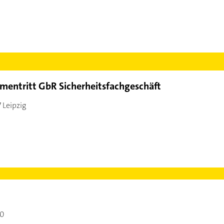
entritt GbR Sicherheitsfachgeschäft
 Leipzig
00