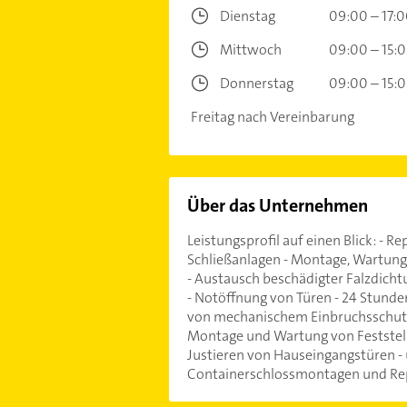
Dienstag
09:00 – 17:
Mittwoch
09:00 – 15:
Donnerstag
09:00 – 15:
Freitag nach Vereinbarung
Über das Unternehmen
Leistungsprofil auf einen Blick: - 
Schließanlagen - Montage, Wartung
- Austausch beschädigter Falzdich
- Notöffnung von Türen - 24 Stunde
von mechanischem Einbruchsschutz 
Montage und Wartung von Feststell
Justieren von Hauseingangstüren - 
Containerschlossmontagen und Rep