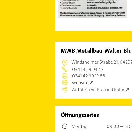
MWB Metallbau-Walter-Blum
Windsheimer Straße 21,
04207
0341 4 29 94 47
0341 42 99 12 88
website
Anfahrt mit Bus und Bahn
Öffnungszeiten
Montag
09:00 – 15: