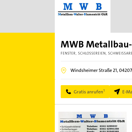
MWB Metallbau-W
FENSTER
SCHLOSSEREIEN
SCHWEISSARB
Windsheimer Straße 21,
0420
Gratis anrufen
E-Ma