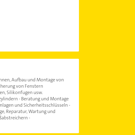
rrechnen, Aufbau und Montage von
cherung von Fenstern
n, Silikonfugen usw.
nzylindern - Beratung und Montage
lagen und Sicherheitsschlüsseln -
ge, Reparatur, Wartung und
ßabstreichern -