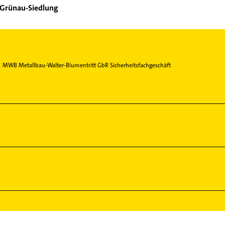
l Grünau-Siedlung
MWB Metallbau-Walter-Blumentritt GbR Sicherheitsfachgeschäft