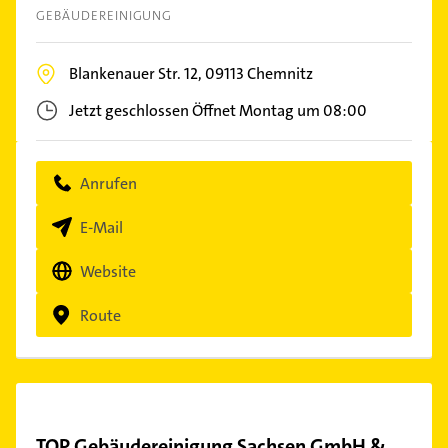
GEBÄUDEREINIGUNG
Blankenauer Str. 12,
09113
Chemnitz
Jetzt geschlossen
Öffnet Montag um 08:00
Anrufen
E-Mail
Website
Route
TOP Gebäudereinigung Sachsen GmbH &