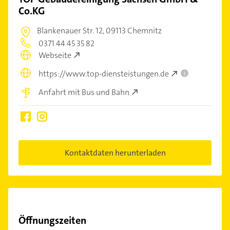
Co.KG
Blankenauer Str. 12,
09113 Chemnitz
0371 44 45 35 82
Webseite
https://www.top-diensteistungen.de
i
Anfahrt mit Bus und Bahn
Kontaktdaten herunterladen
Öffnungszeiten