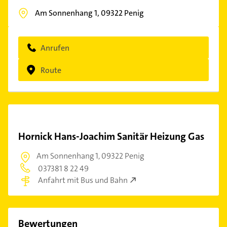
Am Sonnenhang 1,
09322
Penig
Anrufen
Route
Hornick Hans-Joachim Sanitär Heizung Gas
Am Sonnenhang 1,
09322 Penig
037381 8 22 49
Anfahrt mit Bus und Bahn
Bewertungen