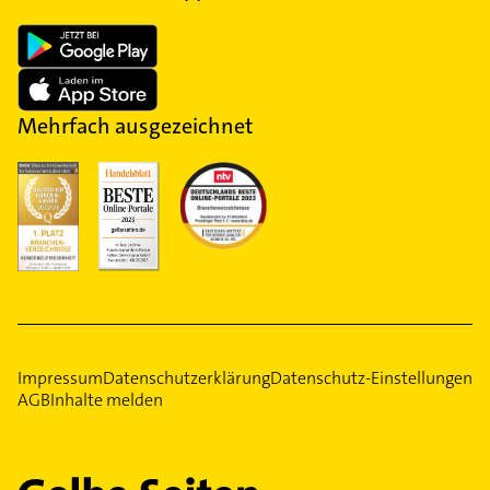
Mehrfach ausgezeichnet
Impressum
Datenschutzerklärung
Datenschutz-Einstellungen
AGB
Inhalte melden