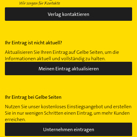
Verlag kontaktieren
Ihr Eintrag ist nicht aktuell?
Aktualisieren Sie Ihren Eintrag auf Gelbe Seiten, um die
Informationen aktuell und vollständig zu halten.
Meinen Eintrag aktualisieren
Ihr Eintrag bei Gelbe Seiten
Nutzen Sie unser kostenloses Einstiegsangebot und erstellen
Sie in nur wenigen Schritten einen Eintrag, um mehr Kunden
erreichen.
Unternehmen eintragen