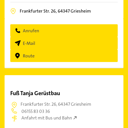
Frankfurter Str. 26,
64347
Griesheim
Anrufen
E-Mail
Route
Fuß Tanja Gerüstbau
Frankfurter Str. 26,
64347 Griesheim
06155 83 03 36
Anfahrt mit Bus und Bahn