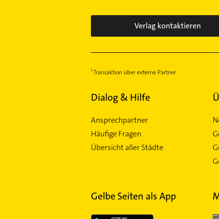
Verlag kontaktieren
Transaktion über externe Partner
Dialog & Hilfe
Ü
Ansprechpartner
N
Häufige Fragen
G
Übersicht aller Städte
G
Ge
Gelbe Seiten als App
M