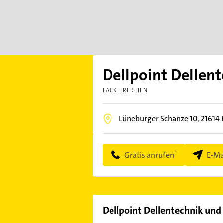
Dellpoint Dellen
LACKIEREREIEN
Lüneburger Schanze 10,
21614
Gratis anrufen
E-Ma
Dellpoint Dellentechnik und