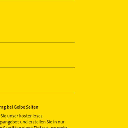
trag bei Gelbe Seiten
Sie unser kostenloses
gsangebot und erstellen Sie in nur
 Schritten einen Eintrag, um mehr