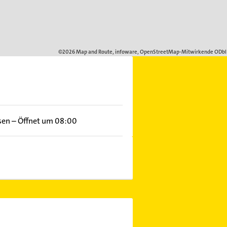
sen
–
Öffnet um 08:00