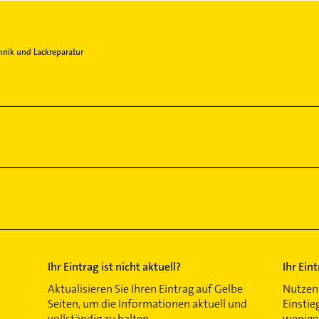
hnik und Lackreparatur
Ihr Eintrag ist nicht aktuell?
Ihr Ein
Aktualisieren Sie Ihren Eintrag auf Gelbe
Nutzen 
Seiten, um die Informationen aktuell und
Einstie
vollständig zu halten.
wenigen