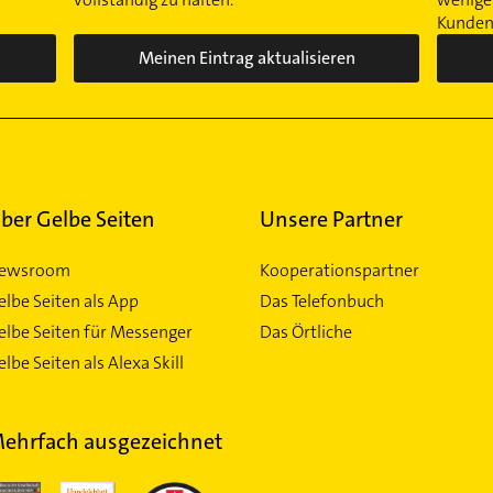
Kunden 
Meinen Eintrag aktualisieren
ber Gelbe Seiten
Unsere Partner
ewsroom
Kooperationspartner
elbe Seiten als App
Das Telefonbuch
elbe Seiten für Messenger
Das Örtliche
lbe Seiten als Alexa Skill
ehrfach ausgezeichnet