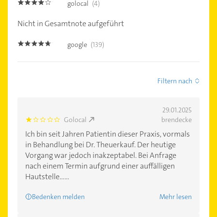
golocal
(4)
4.0
Nicht in Gesamtnote aufgeführt
google
(139)
4.6
Filtern nach
29.01.2025
Golocal
brendecke
1.0
Ich bin seit Jahren Patientin dieser Praxis, vormals
in Behandlung bei Dr. Theuerkauf. Der heutige
Vorgang war jedoch inakzeptabel. Bei Anfrage
nach einem Termin aufgrund einer auffälligen
Hautstelle......
Bedenken melden
Mehr lesen