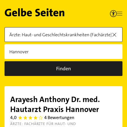
Finden
Arayesh Anthony Dr. med.
Hautarzt Praxis Hannover
4,0
4 Bewertungen
4.0
ÄRZTE: FACHÄRZTE FÜR HAUT- UND