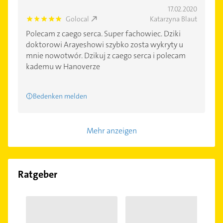
17.02.2020
Golocal
Katarzyna Blaut
5.0
Polecam z caego serca. Super fachowiec. Dziki
doktorowi Arayeshowi szybko zosta wykryty u
mnie nowotwór. Dzikuj z caego serca i polecam
kademu w Hanoverze
Bedenken melden
Mehr anzeigen
Ratgeber