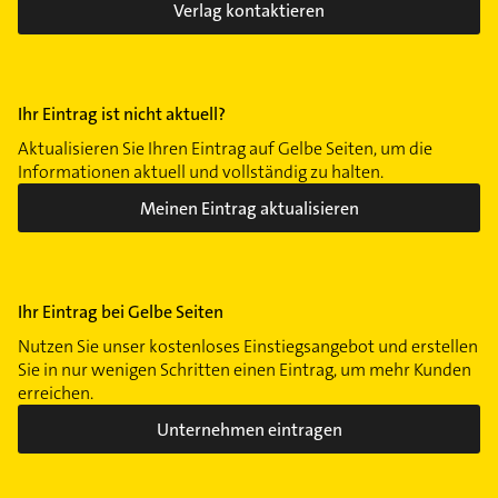
Verlag kontaktieren
Ihr Eintrag ist nicht aktuell?
Aktualisieren Sie Ihren Eintrag auf Gelbe Seiten, um die
Informationen aktuell und vollständig zu halten.
Meinen Eintrag aktualisieren
Ihr Eintrag bei Gelbe Seiten
Nutzen Sie unser kostenloses Einstiegsangebot und erstellen
Sie in nur wenigen Schritten einen Eintrag, um mehr Kunden
erreichen.
Unternehmen eintragen