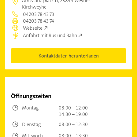
Am Marktplatz 11,
28844 Weyhe-
Kirchweyhe
04203 78 43 73
04203 78 43 74
Webseite
Anfahrt mit Bus und Bahn
Kontaktdaten herunterladen
Öffnungszeiten
Montag
08:00 – 12:00
14:30 – 19:00
Dienstag
08:00 – 12:30
Mittwoch
08:00 – 13:30