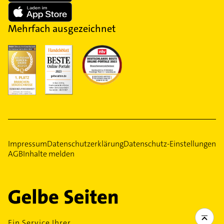
Mehrfach ausgezeichnet
Impressum
Datenschutzerklärung
Datenschutz-Einstellungen
AGB
Inhalte melden
Ein Service Ihrer