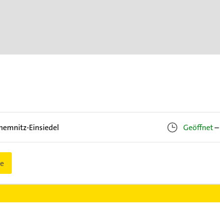
hemnitz-Einsiedel
Geöffnet
–
e