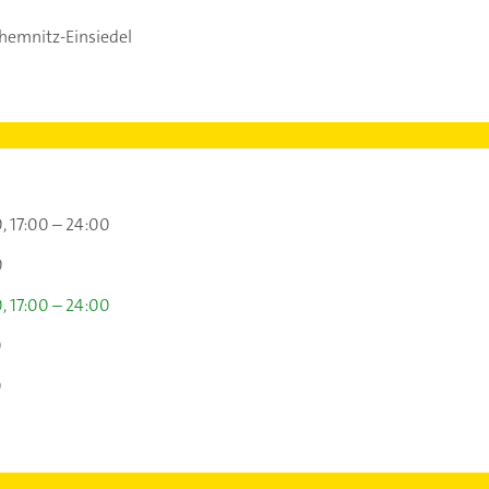
hemnitz-Einsiedel
0
17:00 – 24:00
0
0
17:00 – 24:00
0
0