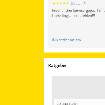
Golocal
5.0
Freundlicher Service, gepaart mi
Unbedingt zu empfehlen!!!
Bedenken melden
Ratgeber
GESÜNDER LEBEN