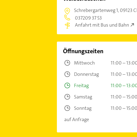
Schrebergartenweg 1,
09123 C
037209 37 53
Anfahrt mit Bus und Bahn
Öffnungszeiten
Mittwoch
11:00 – 13:0
Donnerstag
11:00 – 13:0
Freitag
11:00 – 13:0
Samstag
11:00 – 15:0
Sonntag
11:00 – 15:0
auf Anfrage