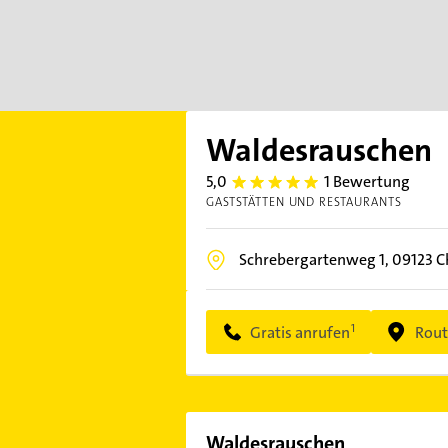
Waldesrauschen
5,0
1 Bewertung
5.0
GASTSTÄTTEN UND RESTAURANTS
Schrebergartenweg 1,
09123
C
Gratis anrufen
Rout
Waldesrauschen