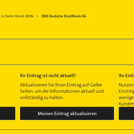
 in Berlin Bezirk Mitte
DKB Deutsche Kreditbank AG
Ihr Eintrag ist nicht aktuell?
Ihr Ein
Aktualisieren Sie Ihren Eintrag auf Gelbe
Nutzen 
Seiten, um die Informationen aktuell und
Einstie
vollständig zu halten.
wenigen
Kunden 
Meinen Eintrag aktualisieren