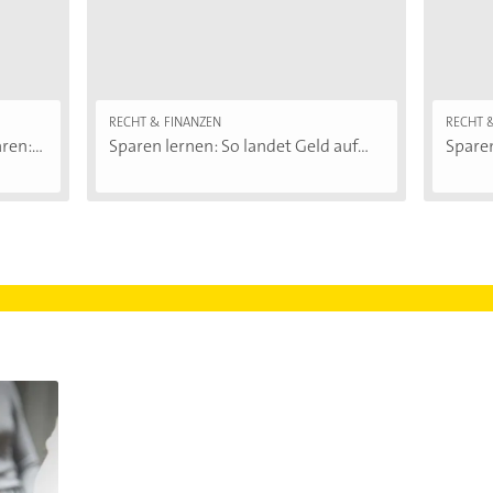
RECHT & FINANZEN
RECHT 
ren:...
Sparen lernen: So landet Geld auf...
Sparen