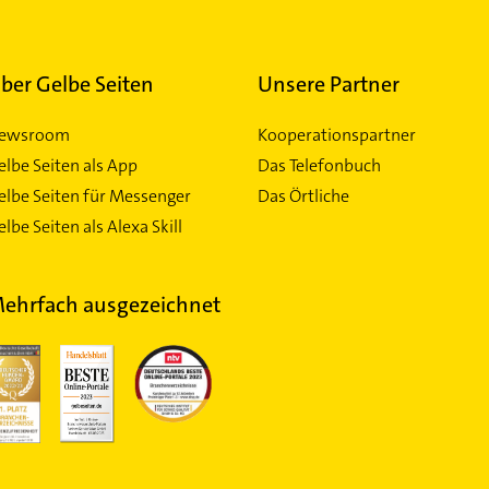
ber Gelbe Seiten
Unsere Partner
ewsroom
Kooperationspartner
elbe Seiten als App
Das Telefonbuch
elbe Seiten für Messenger
Das Örtliche
lbe Seiten als Alexa Skill
ehrfach ausgezeichnet