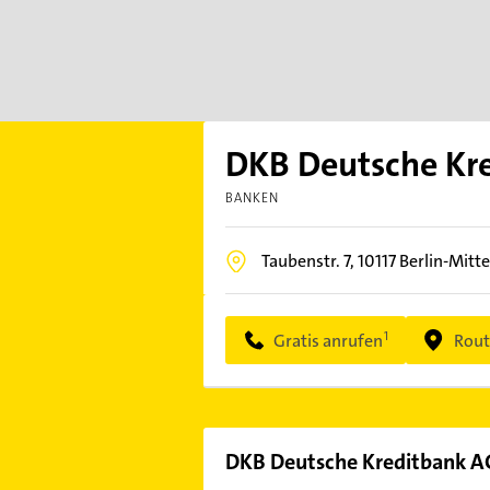
DKB Deutsche Kr
BANKEN
Taubenstr. 7,
10117
Berlin-Mitte
Gratis anrufen
Rout
DKB Deutsche Kreditbank A