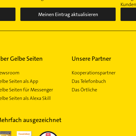
Kunden 
Meinen Eintrag aktualisieren
ber Gelbe Seiten
Unsere Partner
ewsroom
Kooperationspartner
elbe Seiten als App
Das Telefonbuch
elbe Seiten für Messenger
Das Örtliche
lbe Seiten als Alexa Skill
ehrfach ausgezeichnet