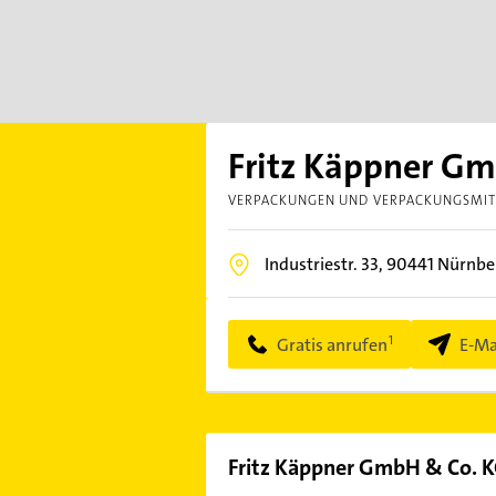
Fritz Käppner G
VERPACKUNGEN UND VERPACKUNGSMIT
Industriestr. 33,
90441
Nürnbe
Gratis anrufen
E-Ma
Fritz Käppner GmbH & Co. 