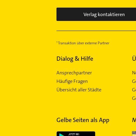
Verlag kontaktieren
Transaktion über externe Partner
Dialog & Hilfe
Ü
Ansprechpartner
N
Häufige Fragen
G
Übersicht aller Städte
G
Ge
Gelbe Seiten als App
M