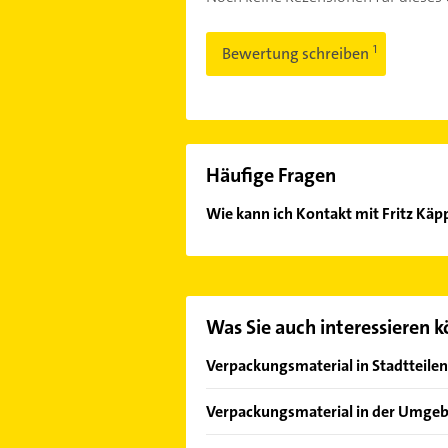
Bewertung schreiben
Häufige Fragen
Wie kann ich Kontakt mit Fritz K
Es ist sehr einfach Kontakt mit F
oder Mail in unserem Kontaktdaten-
Was Sie auch interessieren 
Verpackungsmaterial in Stadtteile
Gleißhammer
Verpackungsmaterial in der Umge
Höfen
Schwabach