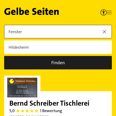
Finden
Bernd Schreiber Tischlerei
5,0
1 Bewertung
5.0