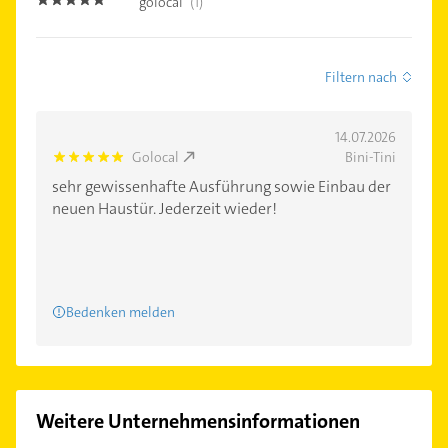
golocal
(1)
5.0
Filtern nach
14.07.2026
Golocal
Bini-Tini
5.0
sehr gewissenhafte Ausführung sowie Einbau der
neuen Haustür. Jederzeit wieder!
Bedenken melden
Weitere Unternehmensinformationen