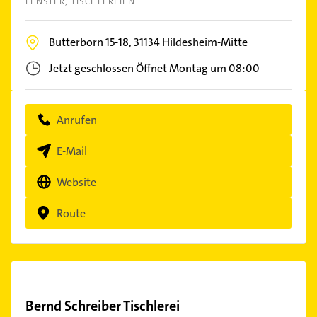
FENSTER
TISCHLEREIEN
Butterborn 15-18,
31134
Hildesheim-Mitte
Jetzt geschlossen
Öffnet Montag um 08:00
Anrufen
E-Mail
Website
Route
Bernd Schreiber Tischlerei