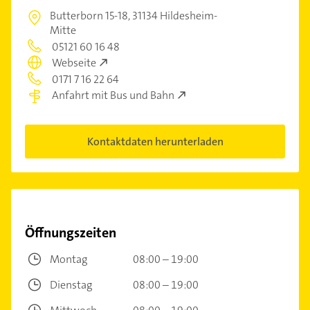
Butterborn 15-18,
31134 Hildesheim-
Mitte
05121 60 16 48
Webseite
0171 7 16 22 64
Anfahrt mit Bus und Bahn
Kontaktdaten herunterladen
Öffnungszeiten
Montag
08:00 – 19:00
Dienstag
08:00 – 19:00