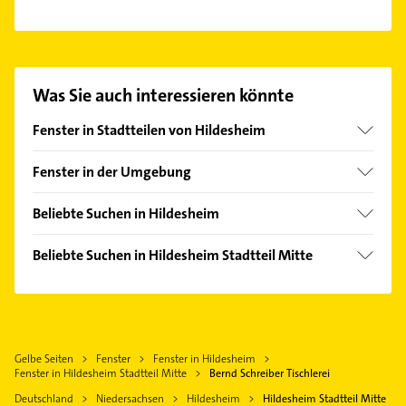
Es ist sehr einfach Kontakt mit Bernd Schreiber
Tischlerei aufzunehmen. Einfach die passenden
Kontaktmöglichkeiten wie Adresse oder Mail in
unserem Kontaktdaten-Bereich auswählen. Hier
Was Sie auch interessieren könnte
finden Sie alle
Kontaktdaten
.
Fenster in Stadtteilen von Hildesheim
Achtum
Fenster in der Umgebung
Bavenstedt
Giesen bei Hildesheim
Einum
Beliebte Suchen in Hildesheim
Hohenhameln
Himmelsthür
Immobilien
Sehnde
Beliebte Suchen in Hildesheim Stadtteil Mitte
Itzum
Immobilienmakler
Laatzen
Immobilien
Marienburg
Bestatter
Lehrte
Immobilienmakler
Marienrode
Bauunternehmen
Lengede
Zahnarzt
Neuhof
Putzfrau
Salzgitter
Gelbe Seiten
Fenster
Fenster in Hildesheim
Bestatter
Ochtersum
Gebäudereinigung
Fenster in Hildesheim Stadtteil Mitte
Bernd Schreiber Tischlerei
Ronnenberg
Bauunternehmen
Sorsum
Kammerjäger
Deutschland
Niedersachsen
Hildesheim
Hildesheim Stadtteil Mitte