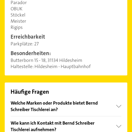
Parador
OBUK
Stöckel
Meister
Rigips
Erreichbarkeit
Parkplätze:
27
Besonderheiten:
Butterborn 15 - 18, 31134 Hildesheim
Haltestelle: Hildesheim - Hauptbahnhof
Häufige Fragen
Welche Marken oder Produkte bietet Bernd
Schreiber Tischlerei an?
Das Angebot umfasst unter anderem Haro, HOPPE,
Wie kann ich Kontakt mit Bernd Schreiber
Veka, Heroal und Parador.
Tischlerei aufnehmen?