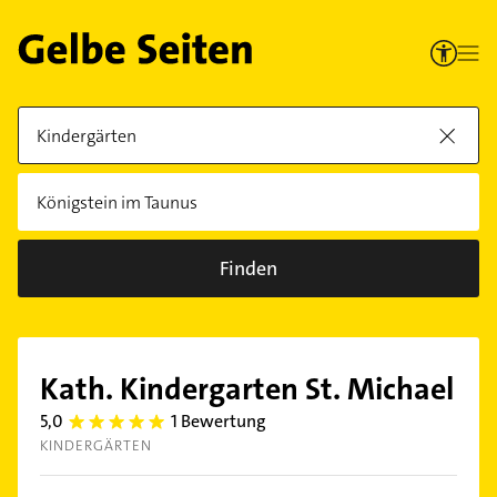
Finden
Kath. Kindergarten St. Michael
5,0
1 Bewertung
5.0
KINDERGÄRTEN