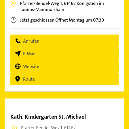
Pfarrer-Bendel-Weg 1,
61462
Königstein im
Taunus-Mammolshain
Jetzt geschlossen
Öffnet Montag um 07:30
Anrufen
E-Mail
Website
Route
Kath. Kindergarten St. Michael
Pfarrer-Bendel-Weg 1,
61462