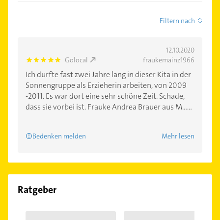
Filtern nach
12.10.2020
Golocal
fraukemainz1966
5.0
Ich durfte fast zwei Jahre lang in dieser Kita in der
Sonnengruppe als Erzieherin arbeiten, von 2009
-2011. Es war dort eine sehr schöne Zeit. Schade,
dass sie vorbei ist. Frauke Andrea Brauer aus M......
Bedenken melden
Mehr lesen
Ratgeber