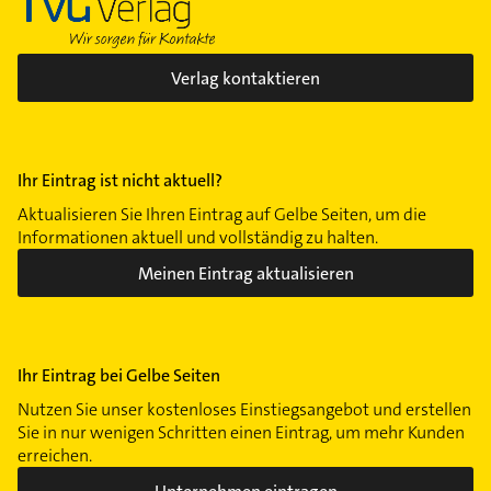
Verlag kontaktieren
Ihr Eintrag ist nicht aktuell?
Aktualisieren Sie Ihren Eintrag auf Gelbe Seiten, um die
Informationen aktuell und vollständig zu halten.
Meinen Eintrag aktualisieren
Ihr Eintrag bei Gelbe Seiten
Nutzen Sie unser kostenloses Einstiegsangebot und erstellen
Sie in nur wenigen Schritten einen Eintrag, um mehr Kunden
erreichen.