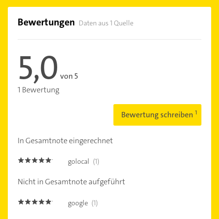
Bewertungen
Daten aus 1 Quelle
5,0
von 5
1 Bewertung
Bewertung schreiben
In Gesamtnote eingerechnet
golocal
(1)
5.0
Nicht in Gesamtnote aufgeführt
google
(1)
5.0