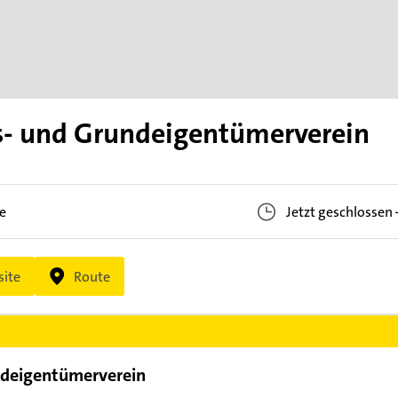
- und Grundeigentümerverein
e
Jetzt geschlossen
ite
Route
deigentümerverein