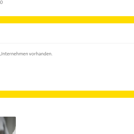
00
s Unternehmen vorhanden.