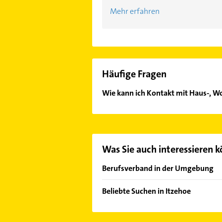
Mehr erfahren
Häufige Fragen
Wie kann ich Kontakt mit Haus-,
Es ist sehr einfach Kontakt mit H
Kontaktmöglichkeiten wie Adresse o
Was Sie auch interessieren 
Berufsverband in der Umgebung
Elmshorn
Beliebte Suchen in Itzehoe
Albersdorf Holstein
Immobilien