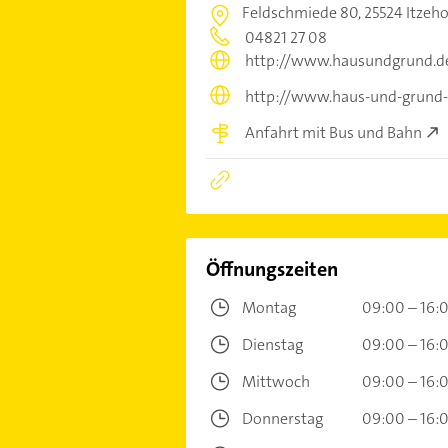
Feldschmiede 80,
25524 Itzeh
04821 27 08
http://www.hausundgrund.de
http://www.haus-und-grund-
Anfahrt mit Bus und Bahn
Öffnungszeiten
Montag
09:00 – 16:
Dienstag
09:00 – 16:
Mittwoch
09:00 – 16:
Donnerstag
09:00 – 16: