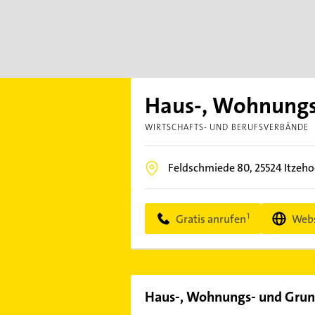
Haus-, Wohnungs
WIRTSCHAFTS- UND BERUFSVERBÄNDE
Feldschmiede 80,
25524
Itzeho
Gratis anrufen
Webs
Haus-, Wohnungs- und Grun