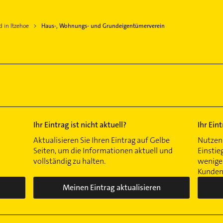
 in Itzehoe
Haus-, Wohnungs- und Grundeigentümerverein
Ihr Eintrag ist nicht aktuell?
Ihr Ein
Aktualisieren Sie Ihren Eintrag auf Gelbe
Nutzen 
Seiten, um die Informationen aktuell und
Einstie
vollständig zu halten.
wenigen
Kunden 
Meinen Eintrag aktualisieren