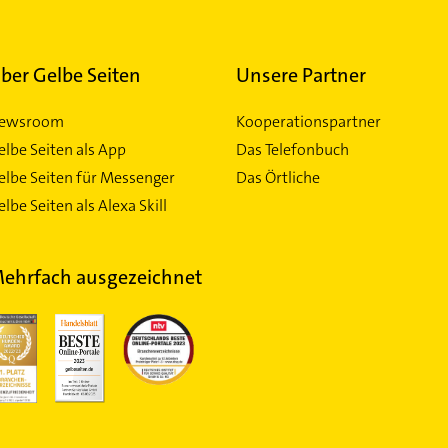
ber Gelbe Seiten
Unsere Partner
ewsroom
Kooperationspartner
elbe Seiten als App
Das Telefonbuch
elbe Seiten für Messenger
Das Örtliche
lbe Seiten als Alexa Skill
ehrfach ausgezeichnet