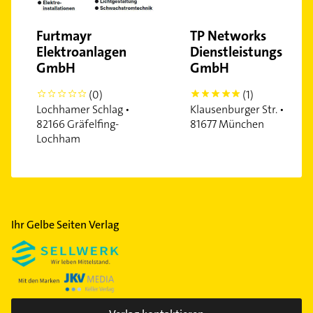
Furtmayr
TP Networks
Elektroanlagen
Dienstleistungs
GmbH
GmbH
(0)
(1)
0
5
Lochhamer Schlag •
Klausenburger Str. •
82166 Gräfelfing-
81677 München
Lochham
Ihr Gelbe Seiten Verlag