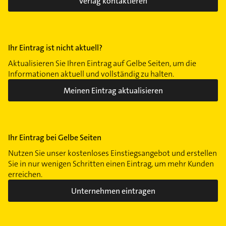
Verlag kontaktieren
Ihr Eintrag ist nicht aktuell?
Aktualisieren Sie Ihren Eintrag auf Gelbe Seiten, um die
Informationen aktuell und vollständig zu halten.
Meinen Eintrag aktualisieren
Ihr Eintrag bei Gelbe Seiten
Nutzen Sie unser kostenloses Einstiegsangebot und erstellen
Sie in nur wenigen Schritten einen Eintrag, um mehr Kunden
erreichen.
Unternehmen eintragen