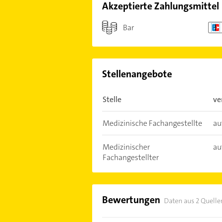
Akzeptierte Zahlungsmittel
Bar
Stellenangebote
Stelle
ve
Medizinische Fachangestellte
au
Medizinischer
au
Fachangestellter
Bewertungen
Daten aus 2 Quelle