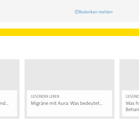
Bedenken melden
GESÜNDER LEBEN
GESÜND
d...
Migräne mit Aura: Was bedeutet...
Was hi
Behand