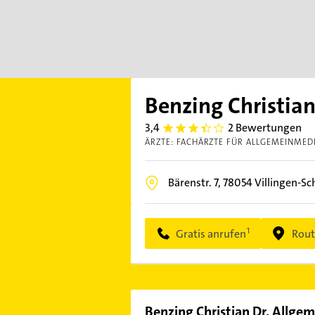
Benzing Christian
3,4
2 Bewertungen
3.4
ÄRZTE: FACHÄRZTE FÜR ALLGEMEINMED
Bärenstr. 7,
78054
Villingen-S
Gratis anrufen
Rout
Benzing Christian Dr. Allgem