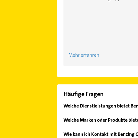
Mehr erfahren
Häufige Fragen
Welche Dienstleistungen bietet Benz
Folgende Leistungen werden angeb
Welche Marken oder Produkte bietet
Das Angebot umfasst unter anderem
Wie kann ich Kontakt mit Benzing C