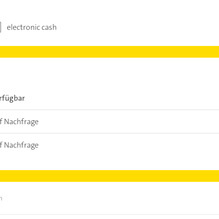
electronic cash
rfügbar
f Nachfrage
f Nachfrage
n