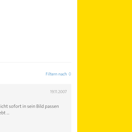
Filtern nach
19.11.2007
cht sofort in sein Bild passen
t ...