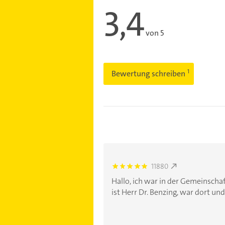
3,4
von 5
Bewertung schreiben
11880
5.0
Hallo, ich war in der Gemeinscha
ist Herr Dr. Benzing, war dort und