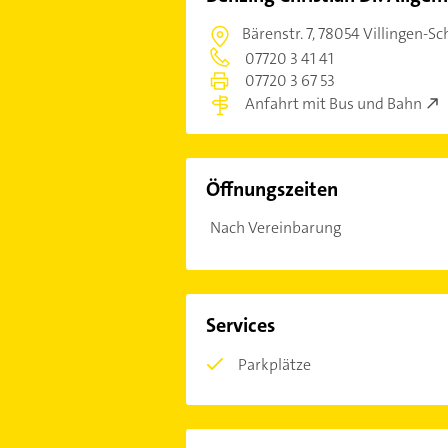
Bärenstr. 7,
78054 Villingen-S
07720 3 41 41
07720 3 67 53
Anfahrt mit Bus und Bahn
Öffnungszeiten
Nach Vereinbarung
Services
Parkplätze