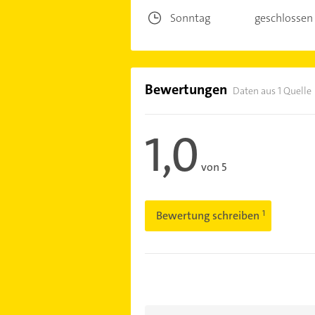
Sonntag
geschlossen
Bewertungen
Daten aus 1 Quelle
1,0
von 5
Bewertung schreiben