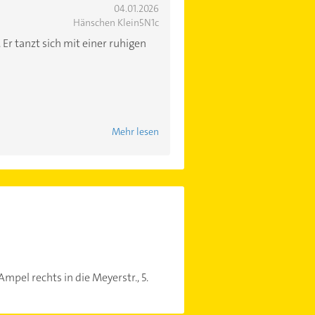
04.01.2026
Hänschen Klein5N1c
 Er tanzt sich mit einer ruhigen
Mehr lesen
pel rechts in die Meyerstr., 5.