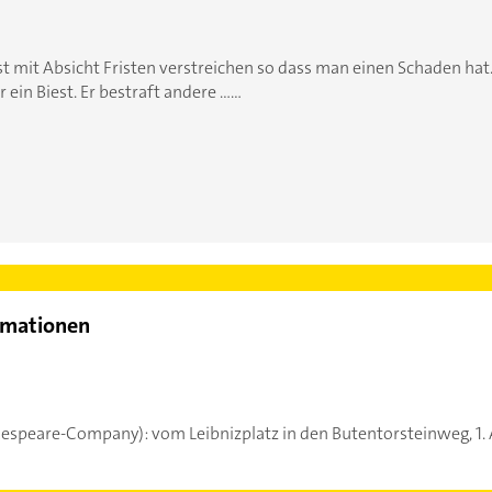
sst mit Absicht Fristen verstreichen so dass man einen Schaden hat.
 ein Biest. Er bestraft andere ......
rmationen
espeare-Company): vom Leibnizplatz in den Butentorsteinweg, 1. Am