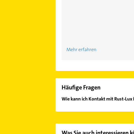
Mehr erfahren
Häufige Fragen
Wie kann ich Kontakt mit Rust-Lu
Es ist sehr einfach Kontakt mit R
Kontaktmöglichkeiten wie Adresse o
Was Sie auch interessieren 