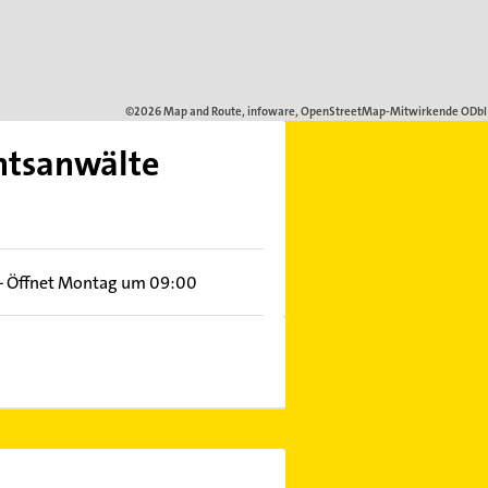
htsanwälte
–
Öffnet Montag um 09:00