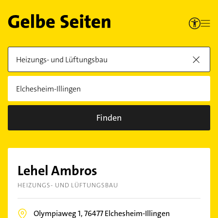
Finden
Lehel Ambros
HEIZUNGS- UND LÜFTUNGSBAU
Olympiaweg 1,
76477
Elchesheim-Illingen