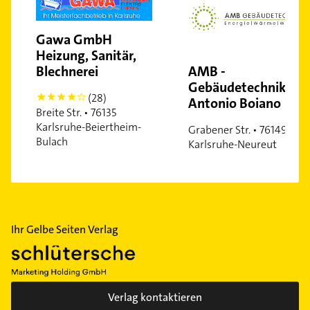
Gawa GmbH
Heizung, Sanitär,
Blechnerei
AMB -
Gebäudetechnik -
(28)
4
Antonio Boiano
Breite Str. • 76135
Karlsruhe-Beiertheim-
Grabener Str. • 76149
Bulach
Karlsruhe-Neureut
Ihr Gelbe Seiten Verlag
Verlag kontaktieren