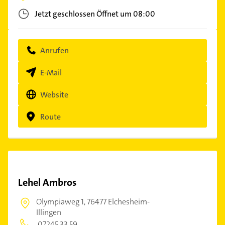
Jetzt geschlossen
Öffnet um 08:00
Anrufen
E-Mail
Website
Route
Lehel Ambros
Olympiaweg 1,
76477 Elchesheim-
Illingen
07245 33 59