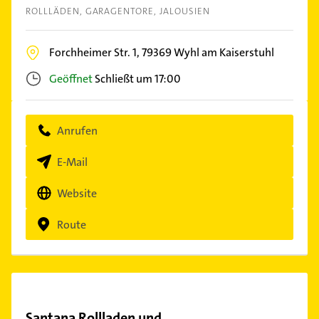
ROLLLÄDEN
GARAGENTORE
JALOUSIEN
Forchheimer Str. 1,
79369
Wyhl am Kaiserstuhl
Geöffnet
Schließt um 17:00
Anrufen
E-Mail
Website
Route
Santana Rollladen und