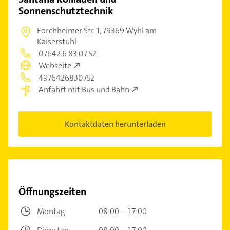
Sonnenschutztechnik
Forchheimer Str. 1,
79369 Wyhl am
Kaiserstuhl
07642 6 83 07 52
Webseite
4976426830752
Anfahrt mit Bus und Bahn
Kontaktdaten herunterladen
Öffnungszeiten
Montag
08:00 – 17:00