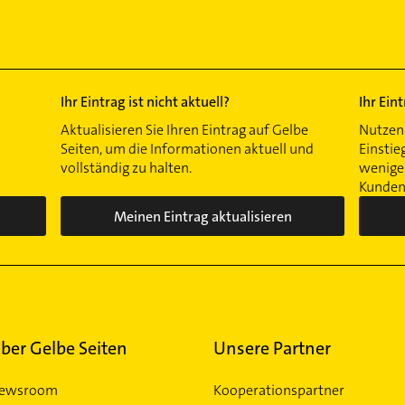
Ihr Eintrag ist nicht aktuell?
Ihr Ein
Aktualisieren Sie Ihren Eintrag auf Gelbe
Nutzen 
Seiten, um die Informationen aktuell und
Einstie
vollständig zu halten.
wenigen
Kunden 
Meinen Eintrag aktualisieren
ber Gelbe Seiten
Unsere Partner
ewsroom
Kooperationspartner