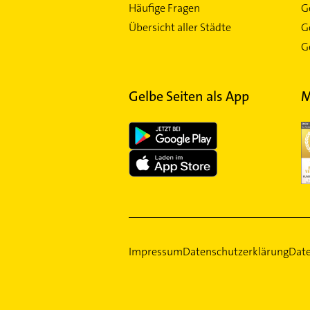
Häufige Fragen
G
Übersicht aller Städte
G
Ge
Gelbe Seiten als App
M
Impressum
Datenschutzerklärung
Date