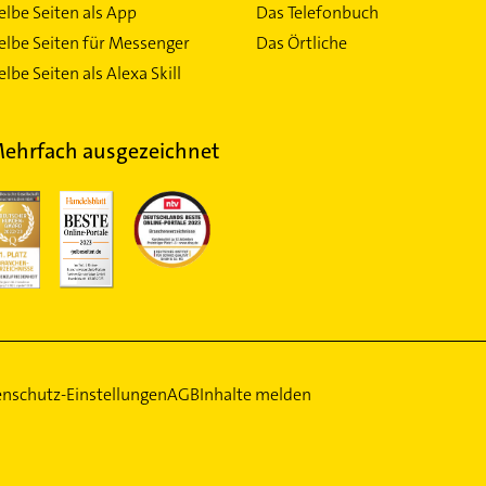
elbe Seiten als App
Das Telefonbuch
elbe Seiten für Messenger
Das Örtliche
lbe Seiten als Alexa Skill
ehrfach ausgezeichnet
nschutz-Einstellungen
AGB
Inhalte melden