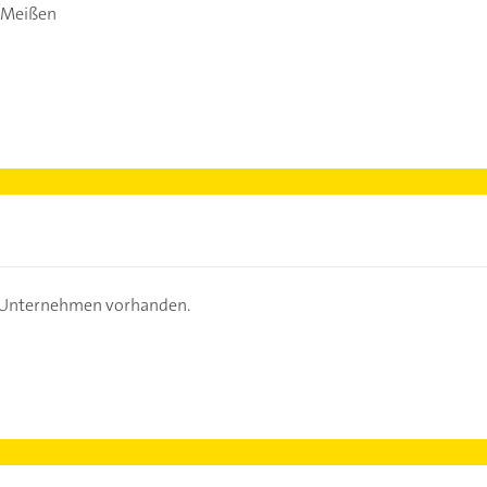
 Meißen
s Unternehmen vorhanden.