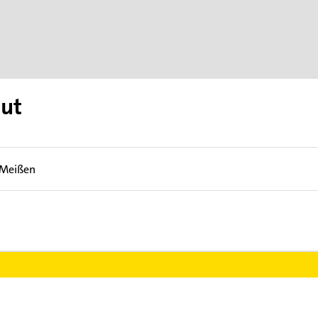
ut
Meißen