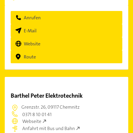
Anrufen
E-Mail
Website
Route
Barthel Peter Elektrotechnik
Grenzstr. 26,
09117 Chemnitz
0371 8 10 01 41
Webseite
Anfahrt mit Bus und Bahn